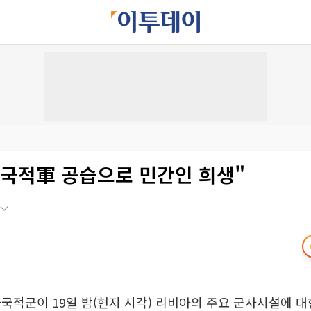
다국적軍 공습으로 민간인 희생"
국적군이 19일 밤(현지 시각) 리비아의 주요 군사시설에 