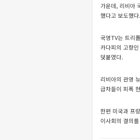
가운데, 리비아 
했다고 보도했다
국영TV는 트리폴
카다피의 고향인
덧붙였다.
리비아의 관영 뉴
급차들이 피폭 
한편 미국과 프랑
이사회의 결의를