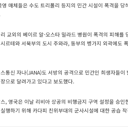
국영 매체들은 수도 트리폴리 등지의 민간 시설이 폭격을 당
.
리 교외의 베이르 알-오스타 밀라드 병원이 폭격의 피해를 
 시르테와 서북부의 도시 주와라, 동부의 벵가지 외곽에도 
스통신 자나(JANA)도 서방의 공격으로 민간인 희생자들이
현장으로 달려가고 있다고 보도했다.
스, 영국은 이날 리비아 상공의 비행금지 구역 설정을 승인
 실행하기 위해 카다피 친위부대의 군사시설에 대한 공습 작