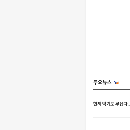
주요뉴스
한끼 먹기도 무섭다..