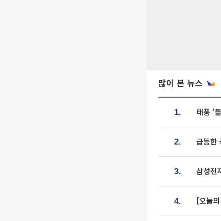
많이 본 뉴스
태풍 '
1.
급등한 
2.
삼성전자
3.
[오늘의
4.