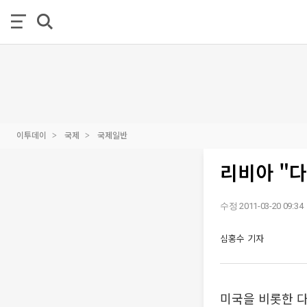
이투데이
국제
국제일반
리비아 "
수정 2011-03-20 09:34
심홍수 기자
미국을 비롯한 다