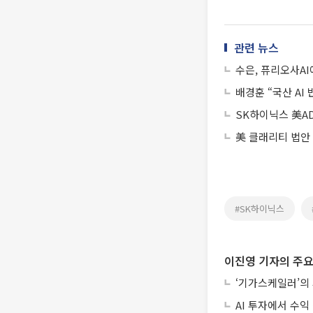
관련 뉴스
수은, 퓨리오사A
배경훈 “국산 AI
SK하이닉스 美A
美 클래리티 법안
#SK하이닉스
이진영 기자의 주요
‘기가스케일러’의
AI 투자에서 수익 