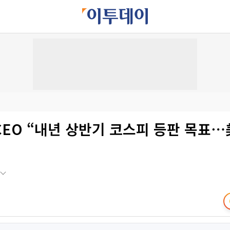
CEO “내년 상반기 코스피 등판 목표⋯