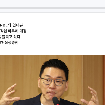
CNBC와 인터뷰
류 작업 마무리 예정
창출되고 있다”
모건·삼성증권