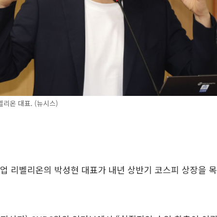
리온 대표. (뉴시스)
트업 리벨리온의 박성현 대표가 내년 상반기 코스피 상장을 