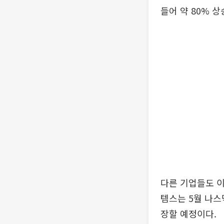
들어 약 80% 상
다른 기업들도 이
템스는 5월 나스
장할 예정이다.