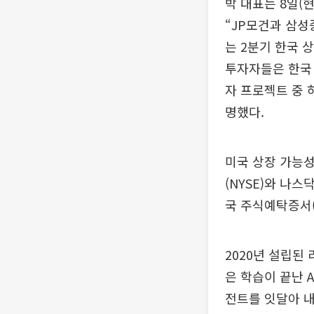
박 대표는 8일(
“JP모건과 삼
는 2분기 한국 
투자자들은 한국 
자 프로젝트 중 
명했다.
미국 상장 가능성
(NYSE)와 나
국 주식예탁증서(
2020년 설립된
은 학습이 끝난 
전트를 잇달아 내