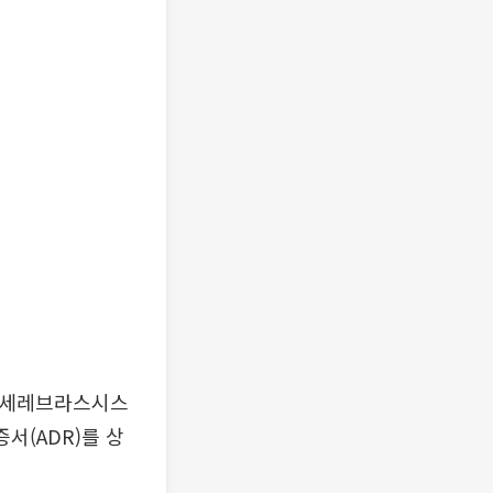
체 세레브라스시스
서(ADR)를 상