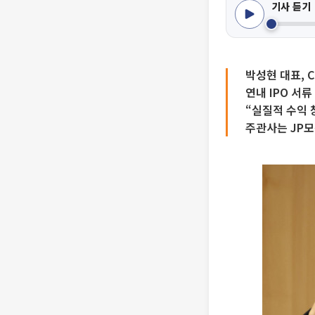
기사 듣기
박성현 대표, 
연내 IPO 서
“실질적 수익 
주관사는 JP