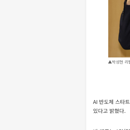
▲박성현 리벨
AI 반도체 스타
있다고 밝혔다.