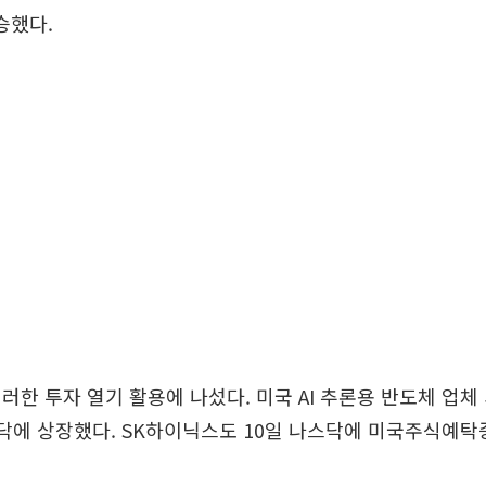
승했다.
러한 투자 열기 활용에 나섰다. 미국 AI 추론용 반도체 업
닥에 상장했다. SK하이닉스도 10일 나스닥에 미국주식예탁증