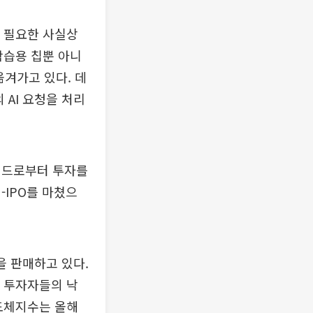
데 필요한 사실상
학습용 칩뿐 아니
옮겨가고 있다. 데
 AI 요청을 처리
펀드로부터 투자를
-IPO를 마쳤으
을 판매하고 있다.
해 투자자들의 낙
도체지수는 올해