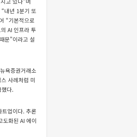
뤄지고 있다”며
 “내년 1분기 또
이어 “기본적으로
 AI 인프라 투
 때문”이라고 설
 “뉴욕증권거래소
닉스 사례처럼 미
급했다.
타트업이다. 추론
고도화된 AI 에이