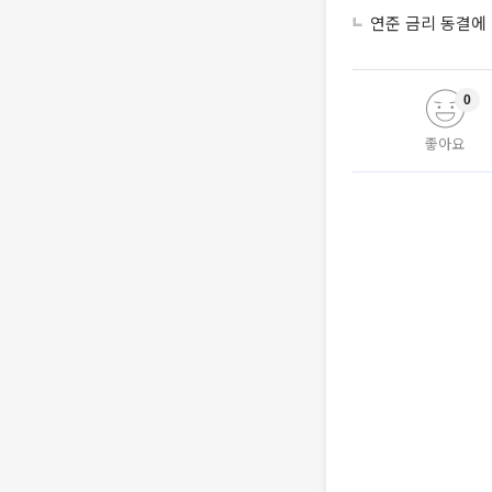
연준 금리 동결에
0
좋아요