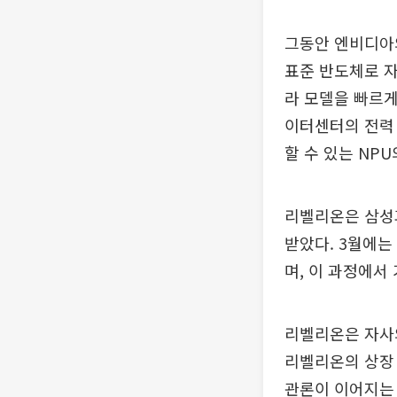
그동안 엔비디아의
표준 반도체로 자
라 모델을 빠르게
이터센터의 전력 
할 수 있는 NP
리벨리온은 삼성
받았다. 3월에는
며, 이 과정에서
리벨리온은 자사의
리벨리온의 상장 
관론이 이어지는