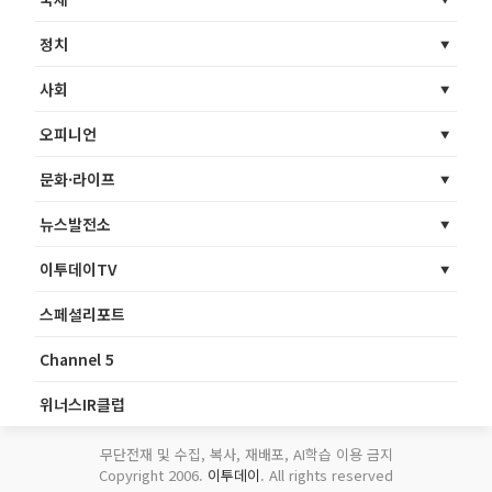
정치
사회
오피니언
문화·라이프
뉴스발전소
이투데이TV
스페셜리포트
Channel 5
위너스IR클럽
무단전재 및 수집, 복사, 재배포, AI학습 이용 금지
Copyright 2006.
이투데이
. All rights reserved