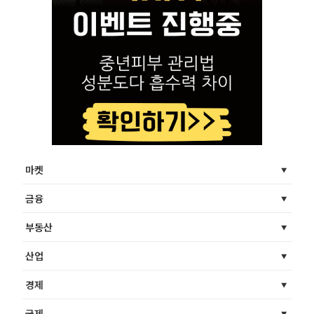
마켓
금융
부동산
산업
경제
국제