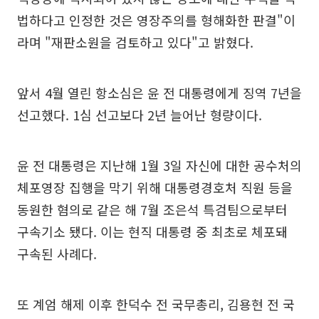
법하다고 인정한 것은 영장주의를 형해화한 판결"이
라며 "재판소원을 검토하고 있다"고 밝혔다.
앞서 4월 열린 항소심은 윤 전 대통령에게 징역 7년을
선고했다. 1심 선고보다 2년 늘어난 형량이다.
윤 전 대통령은 지난해 1월 3일 자신에 대한 공수처의
체포영장 집행을 막기 위해 대통령경호처 직원 등을
동원한 혐의로 같은 해 7월 조은석 특검팀으로부터
구속기소 됐다. 이는 현직 대통령 중 최초로 체포돼
구속된 사례다.
또 계엄 해제 이후 한덕수 전 국무총리, 김용현 전 국