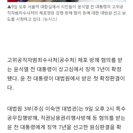
▲9일 오후 서울역 대합실에서 시민들이 윤석열 전 대통령의 고위공
직자범죄수사처의 체포영장 집행 방해 혐의 등에 대한 대법원 선고 보
도를 시청하고 있다. (뉴시스)
고위공직자범죄수사처(공수처) 체포 방해 혐의를 받
는 윤석열 전 대통령이 상고심에서 징역 7년이 확정
됐다. 윤 전 대통령이 대법원에서 받은 첫 확정판결이
다.
대법원 3부(주심 이숙연 대법관)는 9일 오후 2시 특수
공무집행방해, 직권남용권리행사방해 등 혐의를 받는
윤 전 대통령에게 징역 7년을 선고한 원심판결을 확