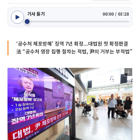
기사 듣기
00:00 / 03:28
‘공수처 체포방해’ 징역 7년 확정...대법원 첫 확정판결
法 “공수처 영장 집행 절차는 적법, 尹의 거부는 부적법”