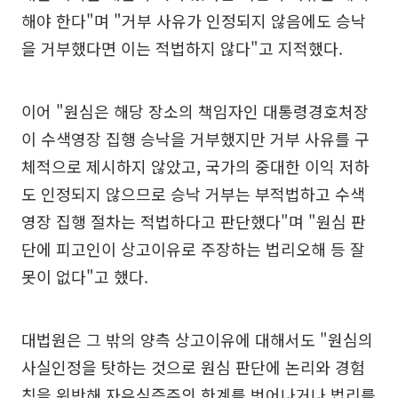
해야 한다"며 "거부 사유가 인정되지 않음에도 승낙
을 거부했다면 이는 적법하지 않다"고 지적했다.
이어 "원심은 해당 장소의 책임자인 대통령경호처장
이 수색영장 집행 승낙을 거부했지만 거부 사유를 구
체적으로 제시하지 않았고, 국가의 중대한 이익 저하
도 인정되지 않으므로 승낙 거부는 부적법하고 수색
영장 집행 절차는 적법하다고 판단했다"며 "원심 판
단에 피고인이 상고이유로 주장하는 법리오해 등 잘
못이 없다"고 했다.
대법원은 그 밖의 양측 상고이유에 대해서도 "원심의
사실인정을 탓하는 것으로 원심 판단에 논리와 경험
칙을 위반해 자유심증주의 한계를 벗어나거나 법리를