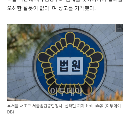
오해한 잘못이 없다"며 상고를 기각했다.
▲서울 서초구 서울법원종합청사. 신태현 기자 holjjak@ (이투데이
DB)