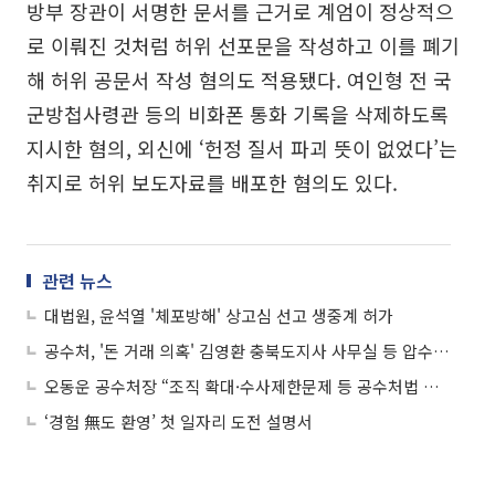
방부 장관이 서명한 문서를 근거로 계엄이 정상적으
로 이뤄진 것처럼 허위 선포문을 작성하고 이를 폐기
해 허위 공문서 작성 혐의도 적용됐다. 여인형 전 국
군방첩사령관 등의 비화폰 통화 기록을 삭제하도록
지시한 혐의, 외신에 ‘헌정 질서 파괴 뜻이 없었다’는
취지로 허위 보도자료를 배포한 혐의도 있다.
관련 뉴스
대법원, 윤석열 '체포방해' 상고심 선고 생중계 허가
공수처, '돈 거래 의혹' 김영환 충북도지사 사무실 등 압수수색
오동운 공수처장 “조직 확대·수사제한문제 등 공수처법 개정돼야”
‘경험 無도 환영’ 첫 일자리 도전 설명서