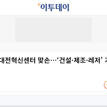
대전혁신센터 맞손⋯‘건설·제조·레저’ 