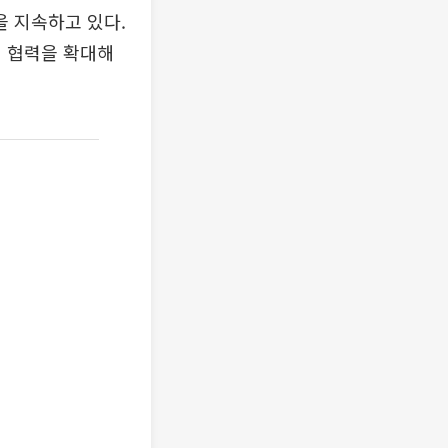
 지속하고 있다.
생 협력을 확대해