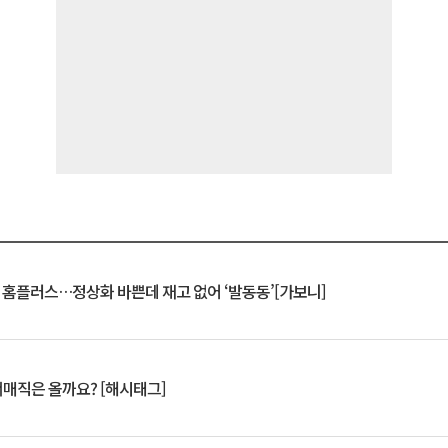
연 홈플러스…정상화 바쁜데 재고 없어 ‘발동동’[가보니]
서매직은 올까요? [해시태그]