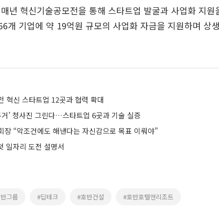
 매년 혁신기술공모전을 통해 스타트업 발굴과 사업화 지원을
총 66개 기업에 약 19억원 규모의 사업화 자금을 지원하며 상
전 혁신 스타트업 12곳과 협력 확대
주거’ 청사진 그린다…스타트업 6곳과 기술 실증
회장 “악조건에도 해낸다는 자신감으로 목표 이뤄야”
 첫 일자리 도전 설명서
호반그룹
#딥테크
#호반건설
#호반호텔앤리조트