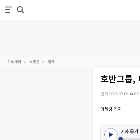
이투데이
부동산
업계
호반그룹, 
입력 2026-07-09 14:05
이세령 기자
기사 듣기