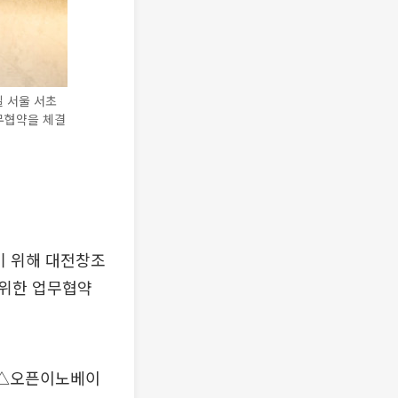
 서울 서초
무협약을 체결
기 위해 대전창조
 위한 업무협약
 △오픈이노베이