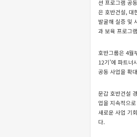
션 프로그램 공동
은 호반건설, 대
발굴해 실증 및
과 보육 프로그램
호반그룹은 4월
12기’에 파트너
공동 사업을 확대
문갑 호반건설 
업을 지속적으로 
새로운 사업 기
다.