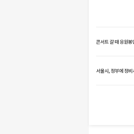
콘서트 갈 때 응원봉만
서울시, 정부에 정비사