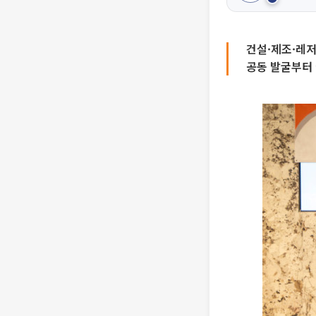
건설·제조·레저
공동 발굴부터