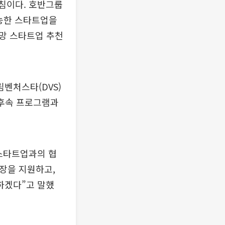
방침이다. 호반그룹
가능한 스타트업을
망 스타트업 추천
벤처스타(DVS)
 후속 프로그램과
스타트업과의 협
장을 지원하고,
하겠다”고 말했