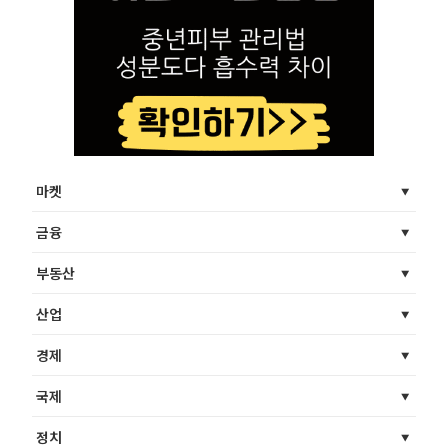
마켓
금융
부동산
산업
경제
국제
정치