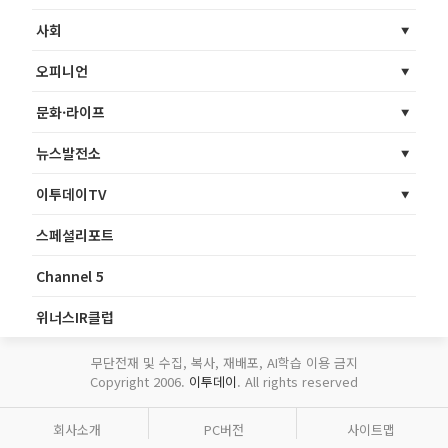
사회
오피니언
문화·라이프
뉴스발전소
이투데이TV
스페셜리포트
Channel 5
위너스IR클럽
무단전재 및 수집, 복사, 재배포, AI학습 이용 금지
Copyright 2006.
이투데이
. All rights reserved
회사소개
PC버전
사이트맵