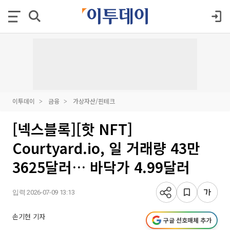
이투데이
금융
가상자산/핀테크
[넥스블록][핫 NFT]
Courtyard.io, 일 거래량 43만
3625달러… 바닥가 4.99달러
입력 2026-07-09 13:13
손기현 기자
구글 선호매체 추가