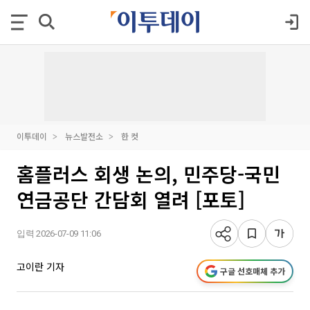
이투데이
뉴스발전소
한 컷
홈플러스 회생 논의, 민주당-국민
연금공단 간담회 열려 [포토]
입력 2026-07-09 11:06
고이란 기자
구글 선호매체 추가