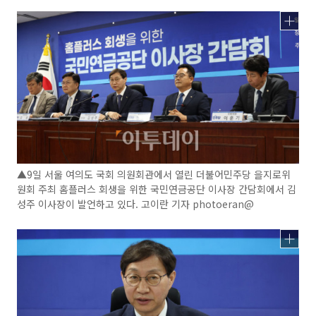
▲9일 서울 여의도 국회 의원회관에서 열린 더불어민주당 을지로위
원회 주최 홈플러스 회생을 위한 국민연금공단 이사장 간담회에서 김
성주 이사장이 발언하고 있다. 고이란 기자 photoeran@