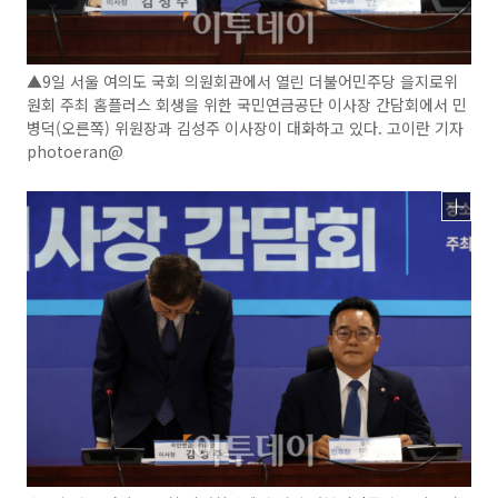
▲9일 서울 여의도 국회 의원회관에서 열린 더불어민주당 을지로위
원회 주최 홈플러스 회생을 위한 국민연금공단 이사장 간담회에서 민
병덕(오른쪽) 위원장과 김성주 이사장이 대화하고 있다. 고이란 기자
photoeran@