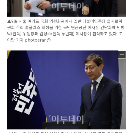
▲9일 서울 여의도 국회 의원회관에서 열린 더불어민주당 을지로위
원회 주최 홈플러스 회생을 위한 국민연금공단 이사장 간담회에 민병
덕(왼쪽) 위원장과 김성주(왼쪽 두번째) 이사장이 참석하고 있다. 고
이란 기자 photoeran@