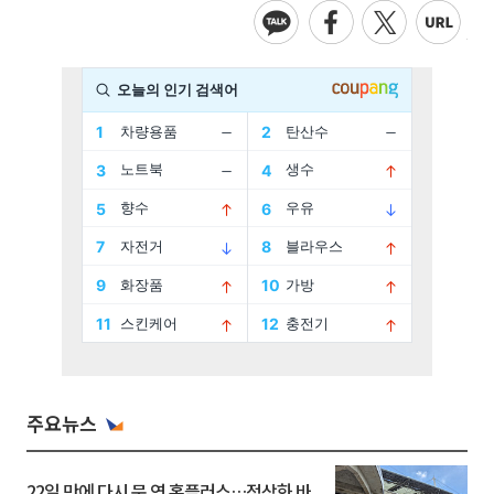
주요뉴스
22일 만에 다시 문 연 홈플러스…정상화 바