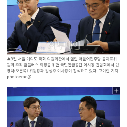
▲9일 서울 여의도 국회 의원회관에서 열린 더불어민주당 을지로위
원회 주최 홈플러스 회생을 위한 국민연금공단 이사장 간담회에서 민
병덕(오른쪽) 위원장과 김성주 이사장이 참석하고 있다. 고이란 기자
photoeran@