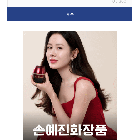
0 / 300