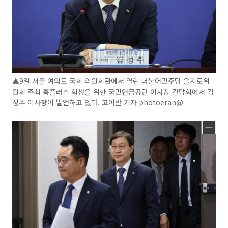
▲9일 서울 여의도 국회 의원회관에서 열린 더불어민주당 을지로위
원회 주최 홈플러스 회생을 위한 국민연금공단 이사장 간담회에서 김
성주 이사장이 발언하고 있다. 고이란 기자 photoeran@