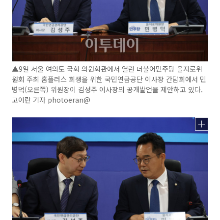
▲9일 서울 여의도 국회 의원회관에서 열린 더불어민주당 을지로위
원회 주최 홈플러스 회생을 위한 국민연금공단 이사장 간담회에서 민
병덕(오른쪽) 위원장이 김성주 이사장의 공개발언을 제안하고 있다.
고이란 기자 photoeran@