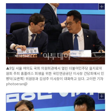
▲9일 서울 여의도 국회 의원회관에서 열린 더불어민주당 을지로위
원회 주최 홈플러스 회생을 위한 국민연금공단 이사장 간담회에서 민
병덕(오른쪽) 위원장과 김성주 이사장이 대화하고 있다. 고이란 기자
photoeran@