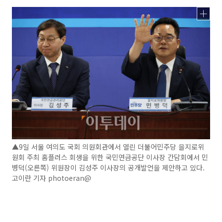
▲9일 서울 여의도 국회 의원회관에서 열린 더불어민주당 을지로위
원회 주최 홈플러스 회생을 위한 국민연금공단 이사장 간담회에서 민
병덕(오른쪽) 위원장이 김성주 이사장의 공개발언을 제안하고 있다.
고이란 기자 photoeran@