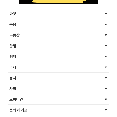
마켓
금융
부동산
산업
경제
국제
정치
사회
오피니언
문화·라이프