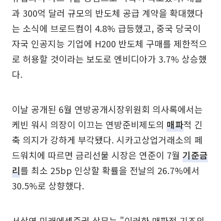
과 300억 달러 규모의 반도체 공급 계약을 확대했다
는 소식에 브로드컴이 4.8% 급등했고, 중국 당국이
자국 인공지능 기업에 H200 반도체 구매를 제한적으
로 허용할 것이라는 보도로 엔비디아가 3.7% 상승했
다.
이날 공개된 6월 연방공개시장위원회 의사록에서는
케빈 워시 의장이 이끄는 연방준비제도의
매파
적 긴
축 의지가 강하게 부각됐다. 시카고상업거래소의 페
드워치에 따르면 금리선물 시장은 연준이 7월
기준금
리
를 최소 25bp 인상할 확률을 전날의 26.7%에서
30.5%로 상향했다.
서상영 미래에셋증권 상무는 "이러한 매파적 기조의