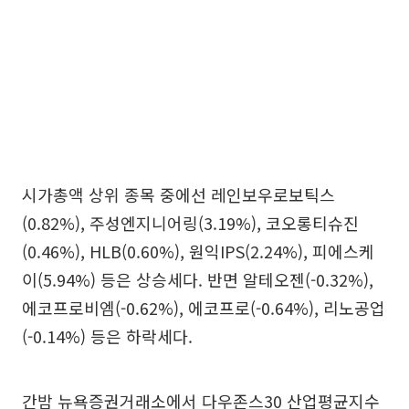
시가총액 상위 종목 중에선 레인보우로보틱스
(0.82%), 주성엔지니어링(3.19%), 코오롱티슈진
(0.46%), HLB(0.60%), 원익IPS(2.24%), 피에스케
이(5.94%) 등은 상승세다. 반면 알테오젠(-0.32%),
에코프로비엠(-0.62%), 에코프로(-0.64%), 리노공업
(-0.14%) 등은 하락세다.
간밤 뉴욕증권거래소에서 다우존스30 산업평균지수