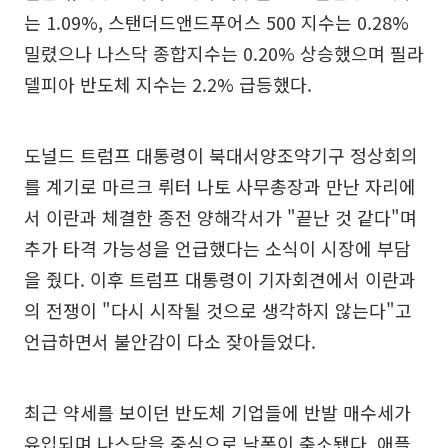
는 1.09%, 스탠더드앤드푸어스 500 지수는 0.28%
밀렸으나 나스닥 종합지수는 0.20% 상승했으며 필라
델피아 반도체 지수는 2.2% 급등했다.
도널드 트럼프 대통령이 북대서양조약기구 정상회의
를 계기로 마르크 뤼터 나토 사무총장과 만난 자리에
서 이란과 체결한 종전 양해각서가 "끝난 것 같다"며
추가 타격 가능성을 언급했다는 소식이 시장에 부담
을 줬다. 이후 트럼프 대통령이 기자회견에서 이란과
의 전쟁이 "다시 시작될 것으로 생각하지 않는다"고
언급하면서 불안감이 다소 잦아들었다.
최근 약세를 보이던 반도체 기업들에 반발 매수세가
유입되며 나스닥을 중심으로 낙폭이 축소됐다. 애플