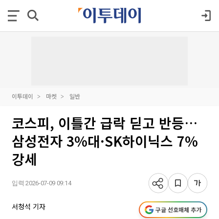
이투데이
마켓
일반
코스피, 이틀간 급락 딛고 반등…
삼성전자 3%대·SK하이닉스 7%
강세
입력 2026-07-09 09:14
서청석 기자
구글 선호매체 추가