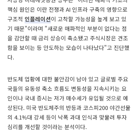
핵심 원인은 이란 전쟁과 AI 인프라 구축의 영향으로
구조적
인플레이션
이 고착할 가능성을 높게 보고 있
기 때문"이라며 "새로운 매파적인 부분이 없다는 점
을 감안할 때 금리 상승이 축소됐고 주식시장은 견조
함을 보이는 등 안도하는 모습이 나타났다"고 진단했
다.
반도체 업황에 대한 불안감이 남아 있고 글로벌 주요
국들의 유동성 축소 흐름도 변동성을 지속시키는 요
인이나 국내 증시는 저가 매수세가 유입될 것으로 예
상된다. 미국 반도체주의 반등과 코스피200 야간선물
의 4.1%대 강세 등이 낙폭 과대 인식과 맞물려 투자
심리를 개선할 것이라는 분석이다.