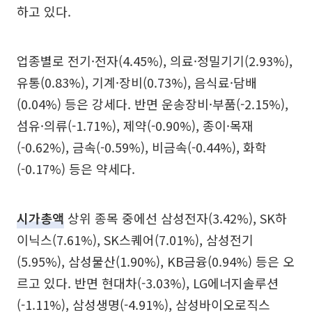
하고 있다.
업종별로 전기·전자(4.45%), 의료·정밀기기(2.93%),
유통(0.83%), 기계·장비(0.73%), 음식료·담배
(0.04%) 등은 강세다. 반면 운송장비·부품(-2.15%),
섬유·의류(-1.71%), 제약(-0.90%), 종이·목재
(-0.62%), 금속(-0.59%), 비금속(-0.44%), 화학
(-0.17%) 등은 약세다.
시가총액
상위 종목 중에선 삼성전자(3.42%), SK하
이닉스(7.61%), SK스퀘어(7.01%), 삼성전기
(5.95%), 삼성물산(1.90%), KB금융(0.94%) 등은 오
르고 있다. 반면 현대차(-3.03%), LG에너지솔루션
(-1.11%), 삼성생명(-4.91%), 삼성바이오로직스