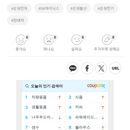
#삼성전자
#SK하이닉스
#삼성물산
#삼성전기
#현대차
0
0
0
0
좋아요
화나요
슬퍼요
추가취재 원해요