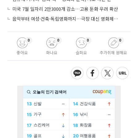
미국 7월 일자리 2만3000개 감소…고용 둔화 우려 확산
음악부터 여성·건축·독립영화까지…극장 대신 영화제로 즐기는 스크린 여행
0
0
0
0
좋아요
화나요
슬퍼요
추가취재 원해요