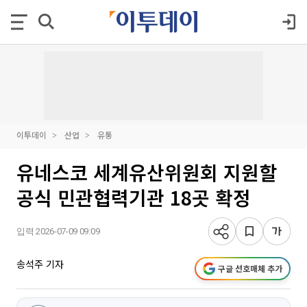
이투데이
산업
유통
유네스코 세계유산위원회 지원할
공식 민관협력기관 18곳 확정
입력 2026-07-09 09:09
송석주 기자
구글 선호매체 추가