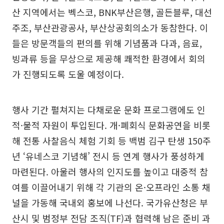
산 지역에서는 벡스코, BNK부산은행, 골든블루, 대선
주조, 부산관광공사, 부산상공회의소가 동참한다. 이
들은 방문객들의 편의를 위해 기념품과 다과, 음료,
빙과류 등을 무상으로 제공해 쾌적한 환경에서 회의
가 진행되도록 도울 예정이다.
행사 기간 펼쳐지는 다채로운 문화 프로그램에도 인
적·물적 자원이 투입된다. 개·폐회식 문화공연을 비롯
해 전통 사찰음식 체험 기회 등 백범 김구 탄생 150주
년 ‘유네스코 기념해’ 전시 등 연계 행사가 풍성하게
마련된다. 아울러 행사의 인지도를 높이고 대중적 참
여를 이끌어내기 위해 각 기관의 온·오프라인 소통 채
널을 가동해 국내외 홍보에 나선다. 국가유산청은 부
산시 및 범정부 전담 조직(TF)과 협력해 남은 준비 과