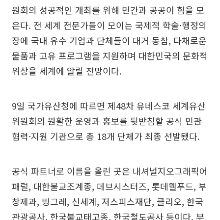
원회의 성공적인 개최를 위해 민간과 공공이 힘을 모
은다. 전 세계 전문가들이 모이는 국제적 학술·행정의
장에 국내 유수 기업과 단체들이 대거 동참, 다채로운
물품과 고유 프로그램을 지원하며 대한민국의 문화적
위상을 세계에 알릴 전망이다.
9일 국가유산청에 따르면 제48차 유네스코 세계유산
위원회의 원활한 운영과 홍보를 뒷받침할 공식 민관
협력·지원 기관으로 총 18개 단체가 최종 선발됐다.
공식 파트너로 이름을 올린 곳은 내셔널지오그래픽어
패럴, 대한불교조계종, 데브시스터즈, 롯데웰푸드, 부
창제과, 빙그레, 신세계, 저스피스재단, 클리오, 한국
관광공사, 한국불교태고종, 한국철도공사 등이다. 부