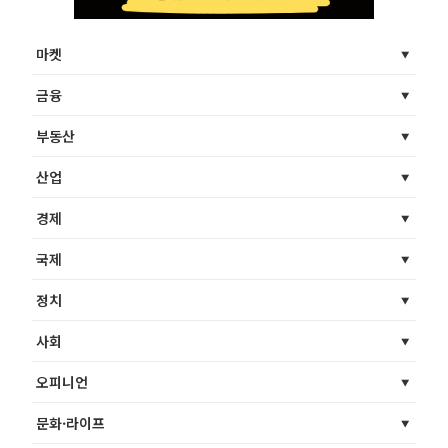
마켓
금융
부동산
산업
경제
국제
정치
사회
오피니언
문화·라이프