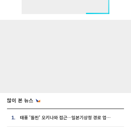
많이 본 뉴스
태풍 '돌핀' 오키나와 접근…일본기상청 경로 업데이트
1.