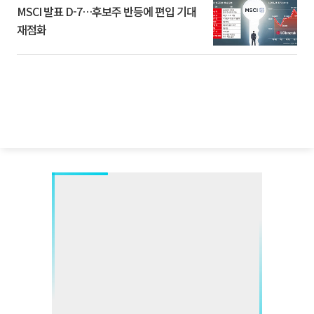
MSCI 발표 D-7…후보주 반등에 편입 기대
재점화