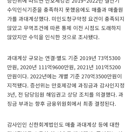
증선위에 따르면 만호제강은 2019~2022년 결산기
수익인식기준을 충족하지 못했음에도 매출과 매출원
가를 과대계상했다. 미인도청구약정 요건이 충족되지
않았고 무역조건에 따른 통제 이전 시점도 도래하지
않았지만 수익을 인식한 것으로 조사됐다.
과대계상 규모는 연결·별도 기준 2019년 73억5300
만원, 2020년 111억9600만원, 2021년 101억5200
만원이다. 2022년에는 개별 기준 270억3500만원이
지적됐다. 증선위는 만호제강에 과징금과 감사인지정
3년, 전 담당임원 해임권고 상당 조치를 의결했다. 과
징금 부과는 향후 금융위원회에서 최종 결정된다.
감사인인 신한회계법인도 매출 과대계상 등에 대한