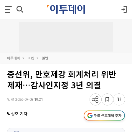
이투데이
마켓
일반
증선위, 만호제강 회계처리 위반
제재…감사인지정 3년 의결
입력 2026-07-08 19:21
박정호 기자
구글 선호매체 추가