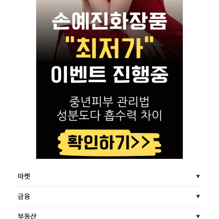
마켓
금융
부동산