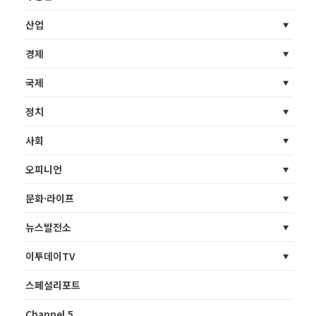
산업
경제
국제
정치
사회
오피니언
문화·라이프
뉴스발전소
이투데이TV
스페셜리포트
Channel 5