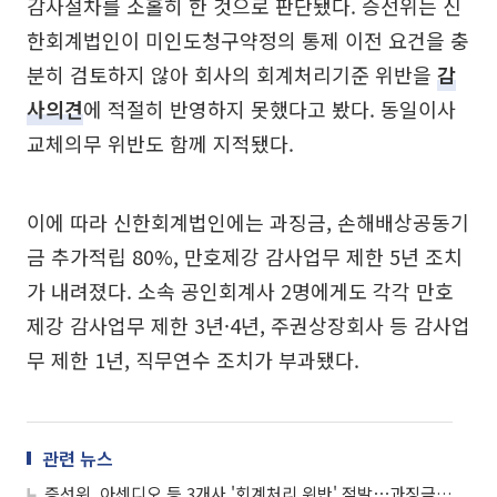
감사절차를 소홀히 한 것으로 판단됐다. 증선위는 신
한회계법인이 미인도청구약정의 통제 이전 요건을 충
분히 검토하지 않아 회사의 회계처리기준 위반을
감
사의견
에 적절히 반영하지 못했다고 봤다. 동일이사
교체의무 위반도 함께 지적됐다.
이에 따라 신한회계법인에는 과징금, 손해배상공동기
금 추가적립 80%, 만호제강 감사업무 제한 5년 조치
가 내려졌다. 소속 공인회계사 2명에게도 각각 만호
제강 감사업무 제한 3년·4년, 주권상장회사 등 감사업
무 제한 1년, 직무연수 조치가 부과됐다.
관련 뉴스
증선위, 아센디오 등 3개사 '회계처리 위반' 적발⋯과징금·감사인 지정