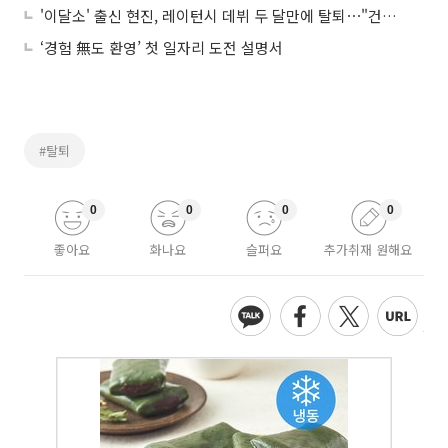
'이달소' 출신 현진, 레이턴시 데뷔 두 달만에 탈퇴⋯"건강상 이유, 많이 지쳐"
‘경험 無도 환영’ 첫 일자리 도전 설명서
#탈퇴
0
0
0
0
좋아요
화나요
슬퍼요
추가취재 원해요