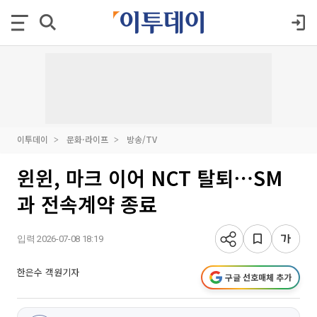
이투데이
문화·라이프
방송/TV
윈윈, 마크 이어 NCT 탈퇴⋯SM
과 전속계약 종료
입력 2026-07-08 18:19
한은수 객원기자
구글 선호매체 추가