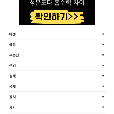
마켓
금융
부동산
산업
경제
국제
정치
사회