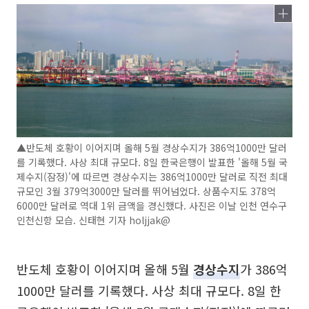
▲반도체 호황이 이어지며 올해 5월 경상수지가 386억1000만 달러
를 기록했다. 사상 최대 규모다. 8일 한국은행이 발표한 '올해 5월 국
제수지(잠정)'에 따르면 경상수지는 386억1000만 달러로 직전 최대
규모인 3월 379억3000만 달러를 뛰어넘었다. 상품수지도 378억
6000만 달러로 역대 1위 금액을 경신했다. 사진은 이날 인천 연수구
인천신항 모습. 신태현 기자 holjjak@
반도체 호황이 이어지며 올해 5월
경상수지
가 386억
1000만 달러를 기록했다. 사상 최대 규모다. 8일 한