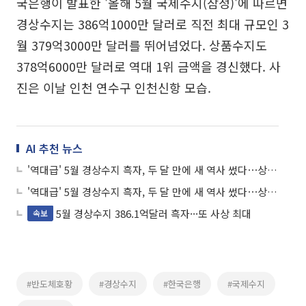
국은행이 발표한 '올해 5월 국제수지(잠정)'에 따르면
경상수지는 386억1000만 달러로 직전 최대 규모인 3
월 379억3000만 달러를 뛰어넘었다. 상품수지도
378억6000만 달러로 역대 1위 금액을 경신했다. 사
진은 이날 인천 연수구 인천신항 모습.
AI 추천 뉴스
'역대급' 5월 경상수지 흑자, 두 달 만에 새 역사 썼다⋯상품수지도 최대
'역대급' 5월 경상수지 흑자, 두 달 만에 새 역사 썼다⋯상품수지도 최대
5월 경상수지 386.1억달러 흑자···또 사상 최대
속보
#반도체호황
#경상수지
#한국은행
#국제수지