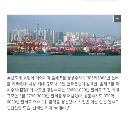
▲반도체 호황이 이어지며 올해 5월 경상수지가 386억1000만 달러
를 기록했다. 사상 최대 규모다. 8일 한국은행이 발표한 '올해 5월 국
제수지(잠정)'에 따르면 경상수지는 386억1000만 달러로 직전 최대
규모인 3월 379억3000만 달러를 뛰어넘었다. 상품수지도 378억
6000만 달러로 역대 1위 금액을 경신했다. 사진은 이날 인천 연수구
인천신항 모습. 신태현 기자 holjjak@