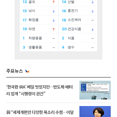
주요뉴스
‘한국판 IRA’ 베일 벗었지만…반도체·배터
리 업계 “시행령이 관건”
與 “세제개편안 다양한 목소리 수렴…이달