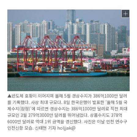
▲반도체 호황이 이어지며 올해 5월 경상수지가 386억1000만 달러
를 기록했다. 사상 최대 규모다. 8일 한국은행이 발표한 '올해 5월 국
제수지(잠정)'에 따르면 경상수지는 386억1000만 달러로 직전 최대
규모인 3월 379억3000만 달러를 뛰어넘었다. 상품수지도 378억
6000만 달러로 역대 1위 금액을 경신했다. 사진은 이날 인천 연수구
인천신항 모습. 신태현 기자 holjjak@