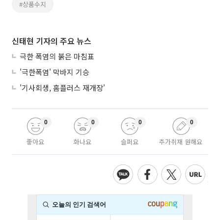
#상품수지
신태현 기자의 주요 뉴스
극한 폭염의 붉은 마침표
'극한폭염' 막바지 기승
'기사회생, 홈플러스 재개장'
0
0
0
0
좋아요
화나요
슬퍼요
추가취재 원해요