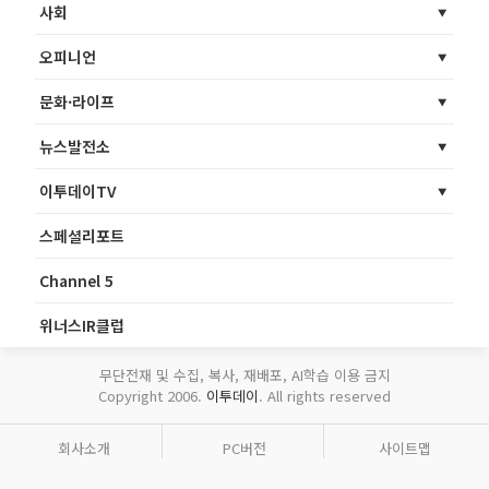
사회
오피니언
문화·라이프
뉴스발전소
이투데이TV
스페셜리포트
Channel 5
위너스IR클럽
무단전재 및 수집, 복사, 재배포, AI학습 이용 금지
Copyright 2006.
이투데이
. All rights reserved
회사소개
PC버전
사이트맵