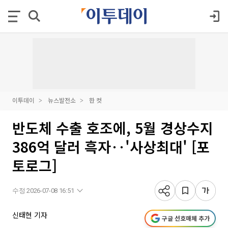
이투데이
뉴스발전소
한 컷
반도체 수출 호조에, 5월 경상수지
386억 달러 흑자‥'사상최대' [포
토로그]
수정 2026-07-08 16:51
신태현 기자
구글 선호매체 추가