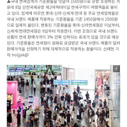
▲국내 면세업계가 기준환율을 잇달아 1500원으로 상향 조정하는 가
운데 8일 인천국제공항 제2여객터미널 면세구역이 여행객들로 붐비
고 있다. 업계에 따르면 롯데·신라·신세계·현대 등 주요 면세업체들은
국내 브랜드 제품에 적용하는 기준환율을 기존 1450원에서 1500원
으로 일제히 올린다. 변동된 기준환율을 롯데·신라면세점은 이날부터,
신세계·현대면세점은 9일부터 적용한다. 이번 조정으로 국내 브랜드
상품의 면세 판매가격이 3% 안팎 인하되는 효과가 있을 것으로 예상
된다. 기준환율은 면세점이 원화로 공급받은 국내 브랜드 제품의 달러
판매가격을 산정하기 위해 자체적으로 적용하는 환율이다. 신태현 기
자 holjjak@