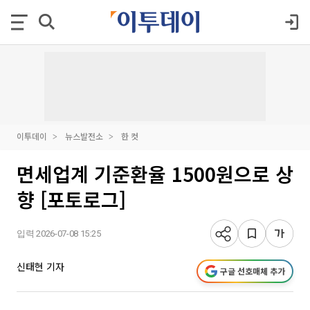
이투데이
뉴스발전소
한 컷
면세업계 기준환율 1500원으로 상
향 [포토로그]
입력 2026-07-08 15:25
신태현 기자
구글 선호매체 추가