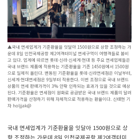
▲국내 면세업계가 기준환율을 잇달아 1500원으로 상향 조정하는 가
운데 8일 인천국제공항 제2여객터미널 면세구역이 여행객들로 붐비
고 있다. 업계에 따르면 롯데·신라·신세계·현대 등 주요 면세업체들은
국내 브랜드 제품에 적용하는 기준환율을 기존 1450원에서 1500원
으로 일제히 올린다. 변동된 기준환율을 롯데·신라면세점은 이날부터,
신세계·현대면세점은 9일부터 적용한다. 이번 조정으로 국내 브랜드
상품의 면세 판매가격이 3% 안팎 인하되는 효과가 있을 것으로 예상
된다. 기준환율은 면세점이 원화로 공급받은 국내 브랜드 제품의 달러
판매가격을 산정하기 위해 자체적으로 적용하는 환율이다. 신태현 기
자 holjjak@
국내 면세업계가 기준환율을 잇달아 1500원으로 상
향 조정하는 가운데 8일 인천국제공항 제2여객터미