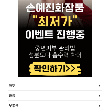
마켓
금융
부동산