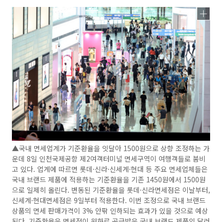
▲국내 면세업계가 기준환율을 잇달아 1500원으로 상향 조정하는 가
운데 8일 인천국제공항 제2여객터미널 면세구역이 여행객들로 붐비
고 있다. 업계에 따르면 롯데·신라·신세계·현대 등 주요 면세업체들은
국내 브랜드 제품에 적용하는 기준환율을 기존 1450원에서 1500원
으로 일제히 올린다. 변동된 기준환율을 롯데·신라면세점은 이날부터,
신세계·현대면세점은 9일부터 적용한다. 이번 조정으로 국내 브랜드
상품의 면세 판매가격이 3% 안팎 인하되는 효과가 있을 것으로 예상
된다. 기준환율은 면세점이 원화로 공급받은 국내 브랜드 제품의 달러