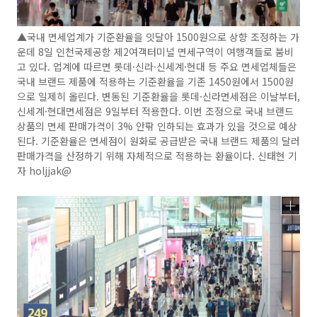
▲국내 면세업계가 기준환율을 잇달아 1500원으로 상향 조정하는 가
운데 8일 인천국제공항 제2여객터미널 면세구역이 여행객들로 붐비
고 있다. 업계에 따르면 롯데·신라·신세계·현대 등 주요 면세업체들은
국내 브랜드 제품에 적용하는 기준환율을 기존 1450원에서 1500원
으로 일제히 올린다. 변동된 기준환율을 롯데·신라면세점은 이날부터,
신세계·현대면세점은 9일부터 적용한다. 이번 조정으로 국내 브랜드
상품의 면세 판매가격이 3% 안팎 인하되는 효과가 있을 것으로 예상
된다. 기준환율은 면세점이 원화로 공급받은 국내 브랜드 제품의 달러
판매가격을 산정하기 위해 자체적으로 적용하는 환율이다. 신태현 기
자 holjjak@