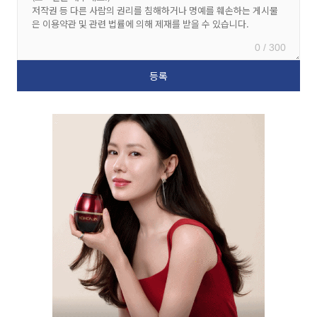
0 / 300