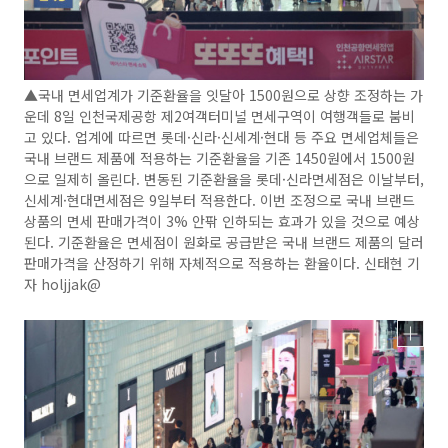
▲국내 면세업계가 기준환율을 잇달아 1500원으로 상향 조정하는 가
운데 8일 인천국제공항 제2여객터미널 면세구역이 여행객들로 붐비
고 있다. 업계에 따르면 롯데·신라·신세계·현대 등 주요 면세업체들은
국내 브랜드 제품에 적용하는 기준환율을 기존 1450원에서 1500원
으로 일제히 올린다. 변동된 기준환율을 롯데·신라면세점은 이날부터,
신세계·현대면세점은 9일부터 적용한다. 이번 조정으로 국내 브랜드
상품의 면세 판매가격이 3% 안팎 인하되는 효과가 있을 것으로 예상
된다. 기준환율은 면세점이 원화로 공급받은 국내 브랜드 제품의 달러
판매가격을 산정하기 위해 자체적으로 적용하는 환율이다. 신태현 기
자 holjjak@