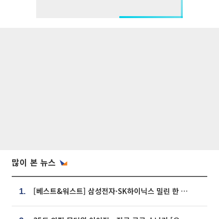
많이 본 뉴스
[베스트&워스트] 삼성전자·SK하이닉스 밀린 한 주…상상인증권은 85% 급등
1.