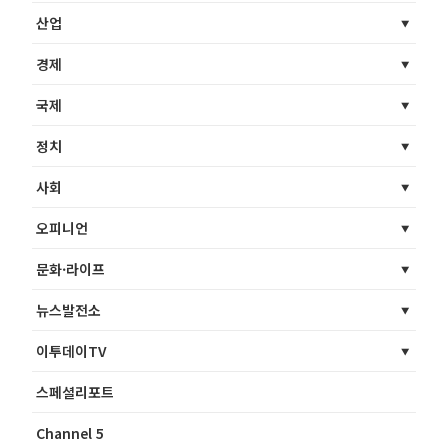
산업
경제
국제
정치
사회
오피니언
문화·라이프
뉴스발전소
이투데이TV
스페셜리포트
Channel 5