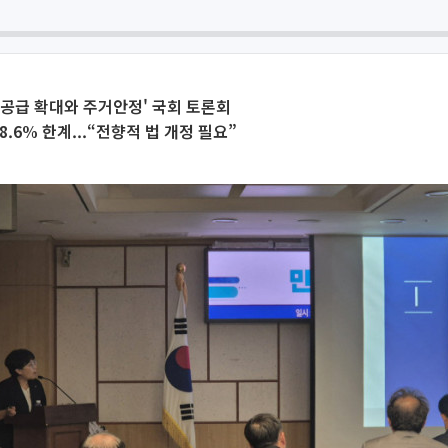
공급 확대와 주거안정' 국회 토론회
.6% 한계...“전향적 법 개정 필요”