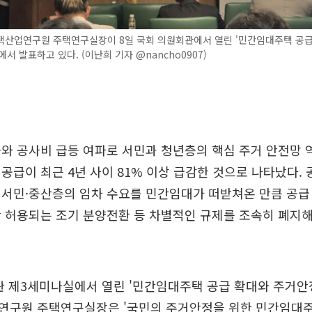
택산업연구원 주택연구실장이 8일 국회 의원회관에서 열린 '민간임대주택 공급
에서 발표하고 있다. (이난희 기자 @nancho0907)
와 공사비 급등 여파로 서민과 청년층의 핵심 주거 안전망 
공급이 최근 4년 사이 81% 이상 급감한 것으로 나타났다
 서민·중산층의 임차 수요를 민간임대가 떠받쳐온 만큼 공급
 허용되는 조기 분양전환 등 차별적인 규제를 조속히 폐지
관 제3세미나실에서 열린 '민간임대주택 공급 확대와 주거안
연구원 주택연구실장은 '국민의 주거안정을 위한 민간임대주