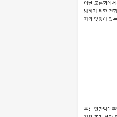
이날 토론회에서
넓히기 위한 전향
지와 맞닿아 있는
우선 민간임대주
경우 조기 분양 