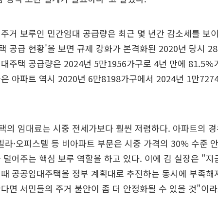
주거 보루인 민간임대 공급량은 최근 몇 년간 감소세를 보이
 공급 현황'을 보면 규제 강화가 본격화된 2020년 당시 2
대주택 공급량은 2024년 5만1956가구로 4년 만에 81.5%
 아파트 역시 2020년 6만8198가구에서 2024년 1만7274
택의 임대료는 시중 전세가보다 훨씬 저렴하다. 아파트의 경
 빌라·오피스텔 등 비아파트 부문은 시중 가격의 30% 수준 
 덜어주는 핵심 보루 역할을 하고 있다. 이에 김 실장은 "
 때 공공임대주택을 정부 계획대로 추진하는 동시에 부족해
다면 서민들의 주거 불안이 좀 더 안정화될 수 있을 것"이라