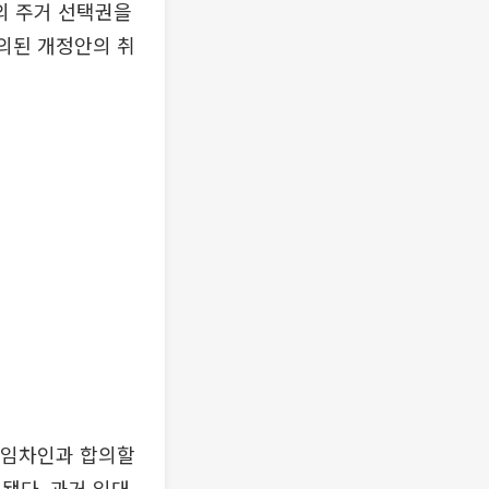
의 주거 선택권을
발의된 개정안의 취
 임차인과 합의할
됐다. 과거 임대