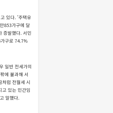
고 있다. '주택유
8만853가구에 달
가 증발했다. 서민
가구로 74.7%
우 일반 전세가의
안팎에 불과해 서
지금처럼 전월세 시
지고 있는 민간임
고 말했다.