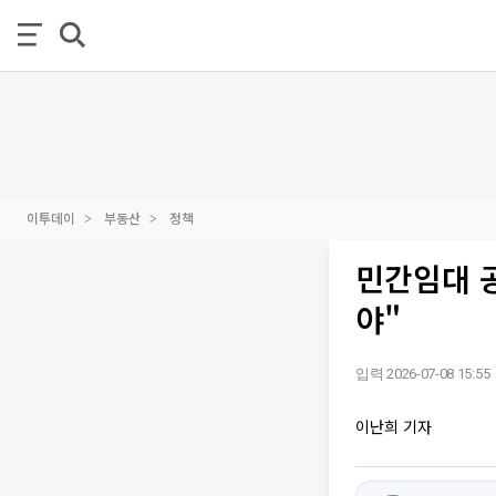
이투데이
부동산
정책
민간임대 공
야"
입력 2026-07-08 15:55
이난희 기자