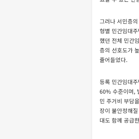
그러나 서민층의 
형별 민간임대주택
했던 전체 민간임
층의 선호도가 높은
줄어들었다.
등록 민간임대주
60% 수준이며,
민 주거비 부담을
장이 불안정해질
대도 함께 공급한