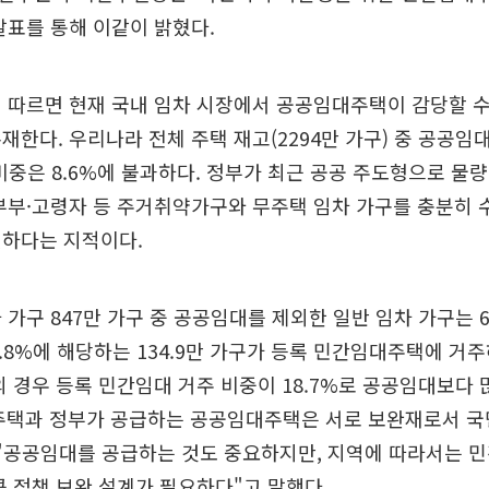
발표를 통해 이같이 밝혔다.
 따르면 현재 국내 임차 시장에서 공공임대주택이 감당할 
재한다. 우리나라 전체 주택 재고(2294만 가구) 중 공공임대
비중은 8.6%에 불과하다. 정부가 최근 공공 주도형으로 물
부부·고령자 등 주거취약가구와 무주택 임차 가구를 충분히
렷하다는 지적이다.
 가구 847만 가구 중 공공임대를 제외한 일반 임차 가구는 6
20.8%에 해당하는 134.9만 가구가 등록 민간임대주택에 거
의 경우 등록 민간임대 거주 비중이 18.7%로 공공임대보다 
주택과 정부가 공급하는 공공임대주택은 서로 보완재로서 국
"공공임대를 공급하는 것도 중요하지만, 지역에 따라서는 
큼 정책 보완 설계가 필요하다"고 말했다.