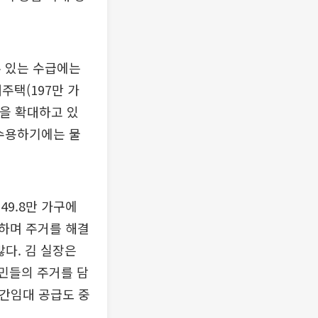
수 있는 수급에는
주택(197만 가
량을 확대하고 있
 수용하기에는 물
49.8만 가구에
주하며 주거를 해결
많다. 김 실장은
민들의 주거를 담
민간임대 공급도 중