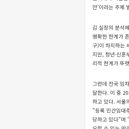
안'이라는 주제 
김 실장의 분석에
명확한 한계가 존
구)이 차지하는 
지만, 청년·신혼
리적 한계가 뚜
그런데 전국 임차
달한다. 이 중 
하고 있다. 서울
"등록 민간임대
당하고 있다"며 
요할 수 있는 만