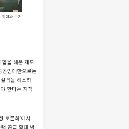
 확대와 주거
역할을 해온 제도
. 공공임대만으로는
 절벽을 해소하
해야 한다는 지적
정 토론회'에서
택 공급 확대 방