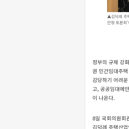
▲김덕례 주
안정 토론회'
정부의 규제 강화
권 민간임대주택 
감당하기 어려운
고, 공공임대에만
이 나온다.
8일 국회의원회
김덕례 주택산업