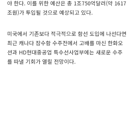
야 한다. 이를 위한 예산은 총 1조750억달러(약 1617
조원)가 투입될 것으로 예상되고 있다.
미국에서 기존보다 적극적으로 함선 도입에 나선다면
최근 캐나다 잠수함 수주전에서 고배를 마신 한화오
션과 HD현대중공업 특수선사업부에는 새로운 수주
를 따낼 기회가 열릴 전망이다.