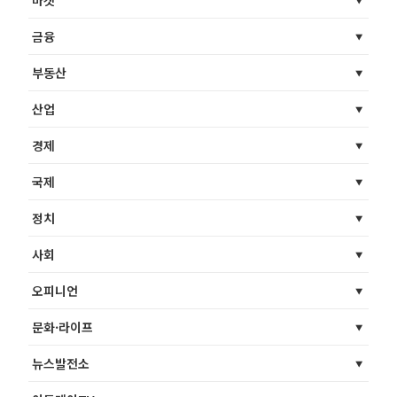
금융
부동산
산업
경제
국제
정치
사회
오피니언
문화·라이프
뉴스발전소