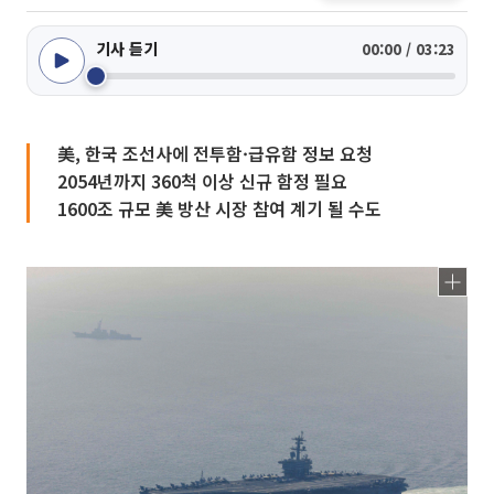
기사 듣기
00:00 / 03:23
美, 한국 조선사에 전투함·급유함 정보 요청
2054년까지 360척 이상 신규 함정 필요
1600조 규모 美 방산 시장 참여 계기 될 수도