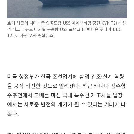
▲미 해군의 니미츠급 항공모함 USS 에이브러햄 링컨(CVN 72)과 알
리 버크급 유도 미사일 구축함 USS 프랭크 E. 피터슨 주니어(DDG
121). (사진=AFP연합뉴스)
미국 행정부가 한국 조선업계에 함정 건조·설계 역량
을 공식 타진한 것으로 알려졌다. 최근 캐나다 잠수함
수주전에서 고배를 마신 국내 특수선 제조사들 입장
에서는 새로운 반전의 계기가 될 수 있다는 기대가 나
온다.