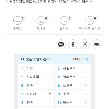
HD현대일렉트릭, 2분기 영업익 37%↑…“데이터센터 사업, 새로운 성장 축”
0
0
0
0
좋아요
화나요
슬퍼요
추가취재 원해요