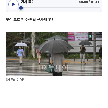
기사 듣기
00:00 / 03:11
부여 도로 침수·영월 산사태 우려
(이투데이DB)