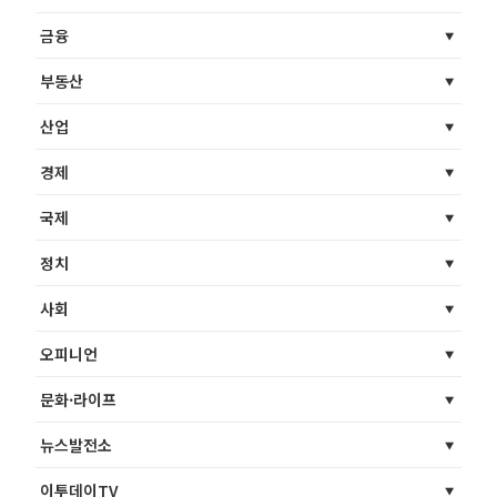
금융
부동산
산업
경제
국제
정치
사회
오피니언
문화·라이프
뉴스발전소
이투데이TV