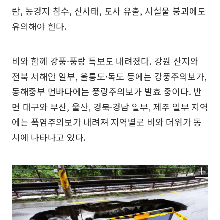
람, 농경지 침수, 산사태, 토사 유출, 시설물 붕괴에도
유의해야 한다.
비와 함께 강풍·풍랑 특보도 내려졌다. 강원 산지와
전북 서해안 일부, 울릉도·독도 등에는 강풍주의보가,
동해중부 먼바다에는 풍랑주의보가 발효 중이다. 반
면 대구와 부산, 울산, 경북·경남 일부, 제주 일부 지역
에는 폭염주의보가 내려져 지역별로 비와 더위가 동
시에 나타나고 있다.