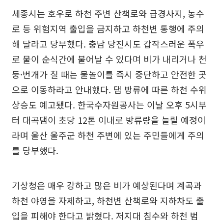
세종시는 호우로 하천 주변 산책로와 급경사지, 농수
로 등 위험지역 출입을 금지하고 하천변 통행에 주의
해 달라고 당부했다. 충남 당진시도 갑작스러운 폭우
로 물이 순식간에 불어날 수 있다며 비가 내리거나 천
둥·번개가 칠 때는 물놀이를 즉시 중단하고 안전한 곳
으로 이동하라고 안내했다. 댐 방류에 따른 하천 수위
상승도 예고됐다. 한국수자원공사는 이날 오후 5시부
터 대곡댐이 초당 12톤 이내로 방류량을 늘릴 예정이
라며 울산 울주군 하천 주변에 있는 주민들에게 주의
를 당부했다.
기상청은 매우 강하고 많은 비가 예상된다며 계곡과
하천 야영을 자제하고, 하천변 산책로와 지하차도 출
입을 피해야 한다고 밝혔다. 저지대 침수와 하천 범