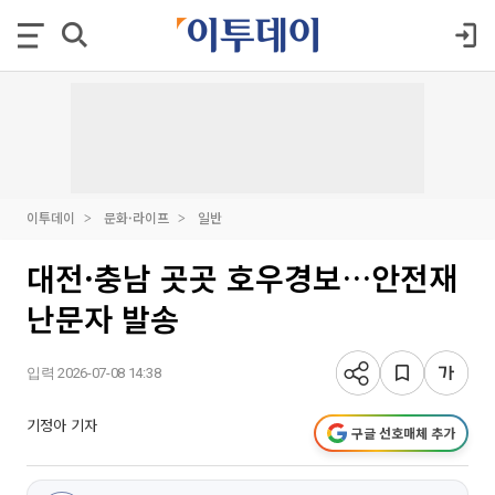
이투데이
문화·라이프
일반
대전·충남 곳곳 호우경보…안전재
난문자 발송
입력 2026-07-08 14:38
기정아 기자
구글 선호매체 추가