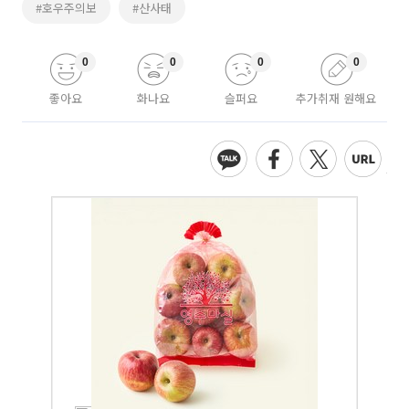
#호우주의보
#산사태
0
0
0
0
좋아요
화나요
슬퍼요
추가취재 원해요