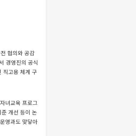
사전 협의와 공감
서 경영진의 공식
인 직고용 체계 구
, 자녀교육 프로그
기준 개선 등이 논
력 운영과도 맞닿아