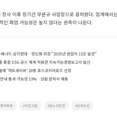
년 창사 이후 장기간 무분규 사업장으로 꼽혀왔다. 업계에서는
적인 파업 가능성은 높지 않다는 관측이 나온다.
·에너지 삼각편대…장인화 회장 “2035년 영업익 13조 달성”
룹 통합 ESG 공시 체계 적용한 지속가능경영보고서 발간
올해 ‘하트세이버’ 20명 포스코히어로즈 선정
 연내 통과 가능성 13%…상원 문턱서 제동
의행위투표
#직접고용
#중노위조정
#단체교섭