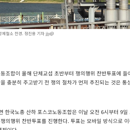
제철소 전경. 정진용 기자 jjy@
노동조합이 올해 단체교섭 초반부터 쟁의행위 찬반투표에 들
을 충분히 주고받기 전 쟁의 절차가 먼저 추진되는 것은 
면 한국노총 산하 포스코노동조합은 이날 오전 6시부터 9일 
쟁의행위 찬반투표를 진행한다. 투표는 모바일 방식으로 이뤄
예정이다.