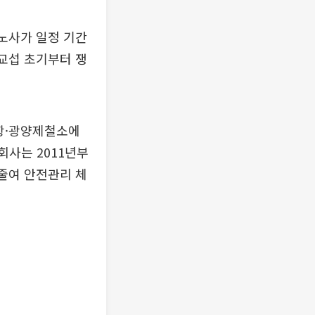
 노사가 일정 기간
 교섭 초기부터 쟁
포항·광양제철소에
회사는 2011년부
 줄여 안전관리 체