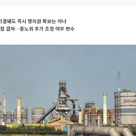
가결돼도 즉시 쟁의권 확보는 아냐
점 겹쳐…중노위 추가 조정 여부 변수