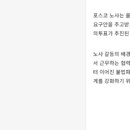
포스코 노사는 올
요구안을 주고받고
의투표가 추진된 
노사 갈등의 배경
서 근무하는 협력
터 이어진 불법파
계를 강화하기 