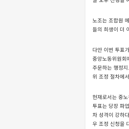
노조는 조합원 메
들의 희생이 더 
다만 이번 투표가
중앙노동위원회에 
주문하는 행정지
위 조정 절차에서
현재로서는 중노위
투표는 당장 파업
차 성격이 강하다
우 조정 신청을 