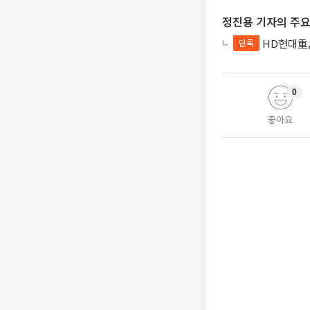
정진용 기자의 주요
HD현대重,
단독
0
좋아요