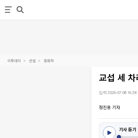
이투데이
산업
중화학
교섭 세 
입력 2026-07-08 16:28
정진용 기자
기사 듣기