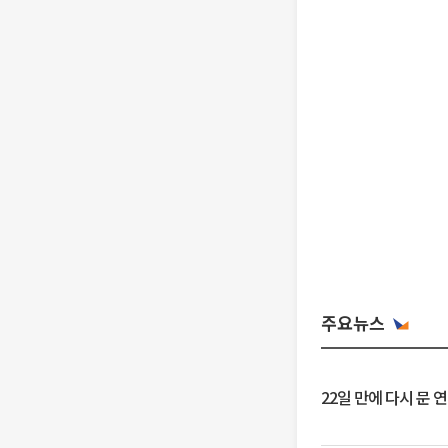
주요뉴스
22일 만에 다시 문 