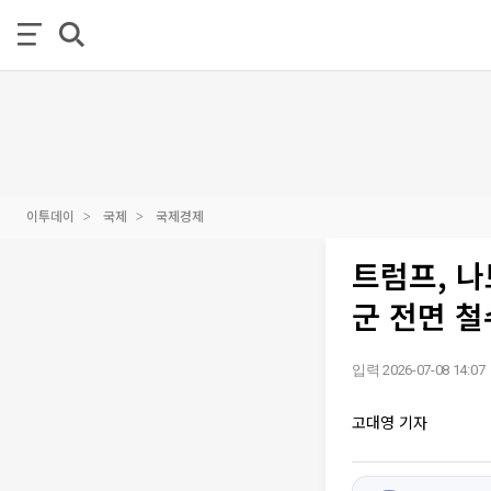
이투데이
국제
국제경제
트럼프, 나
군 전면 철
입력 2026-07-08 14:07
고대영 기자