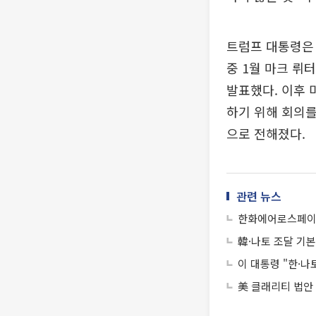
트럼프 대통령은 
중 1월 마크 뤼
발표했다. 이후 
하기 위해 회의를
으로 전해졌다.
관련 뉴스
한화에어로스페이스
韓·나토 조달 기
이 대통령 "한·나
美 클래리티 법안