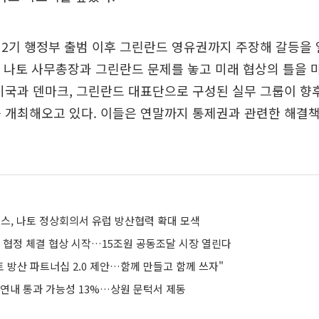
2기 행정부 출범 이후 그린란드 영유권까지 주장해 갈등을 
터 나토 사무총장과 그린란드 문제를 놓고 미래 협상의 틀을
미국과 덴마크, 그린란드 대표단으로 구성된 실무 그룹이 향
 개최해오고 있다. 이들은 연말까지 통제권과 관련한 해결책
, 나토 정상회의서 유럽 방산협력 확대 모색
본 협정 체결 협상 시작…15조원 공동조달 시장 열린다
토 방산 파트너십 2.0 제안…함께 만들고 함께 쓰자"
 연내 통과 가능성 13%…상원 문턱서 제동