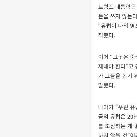
트럼프 대통령은
돈을 쓰지 않는다
“유럽이 나의 영
적했다.
이어 “그곳은 중
제해야 한다”고 
가 그들을 돕기 
말했다.
나아가 “우린 유
금의 유럽은 20
를 조심하는 게 
하지 않을 것”이