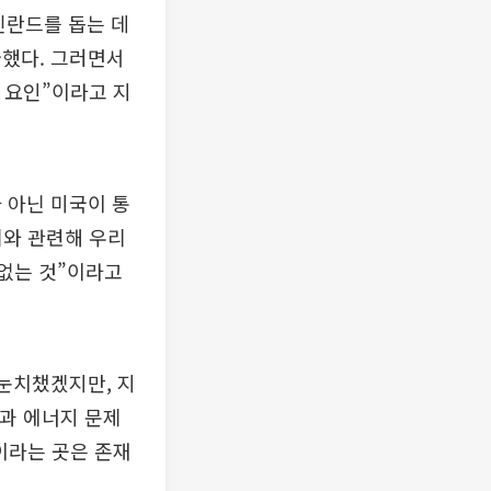
린란드를 돕는 데
급했다. 그러면서
 요인”이라고 지
 아닌 미국이 통
제와 관련해 우리
 없는 것”이라고
 눈치챘겠지만, 지
민과 에너지 문제
이라는 곳은 존재