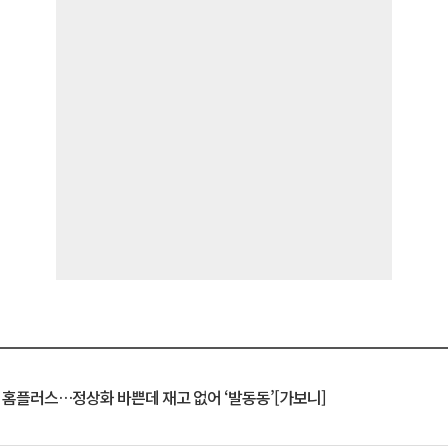
연 홈플러스…정상화 바쁜데 재고 없어 ‘발동동’[가보니]