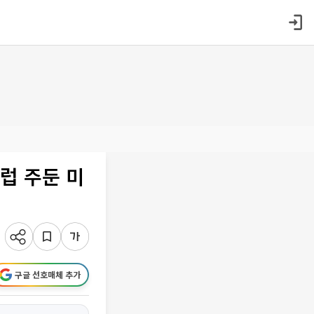
럽 주둔 미
구글 선호매체 추가