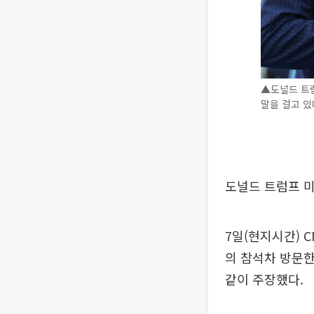
▲도널드 트
말을 걸고 있
도널드 트럼프 
7일(현지시간) 
의 참석차 방문
같이 주장했다.