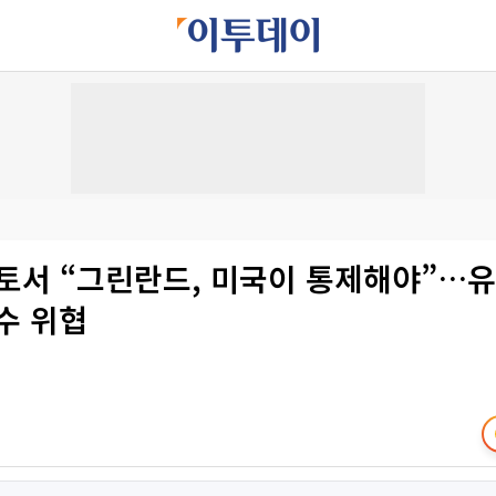
토서 “그린란드, 미국이 통제해야”…유
수 위협