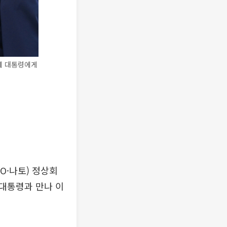
예 대통령에게
O·나토) 정상회
대통령과 만나 이