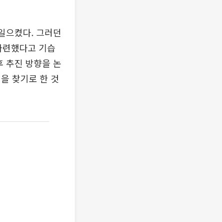
일으켰다. 그러던
 마련했다고 기습
후 추진 방향을 논
을 찾기로 한 것