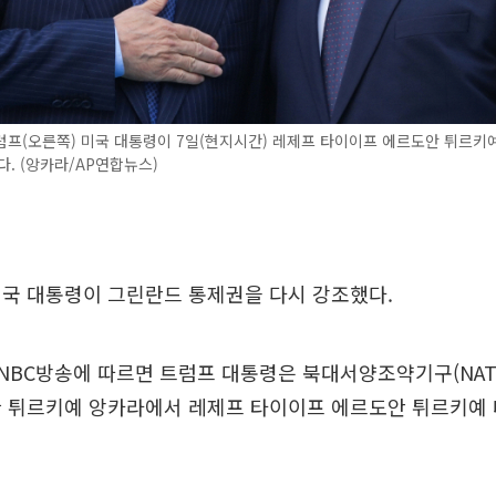
럼프(오른쪽) 미국 대통령이 7일(현지시간) 레제프 타이이프 에르도안 튀르키
다. (앙카라/AP연합뉴스)
미국 대통령이 그린란드 통제권을 다시 강조했다.
CNBC방송에 따르면 트럼프 대통령은 북대서양조약기구(NAT
한 튀르키예 앙카라에서 레제프 타이이프 에르도안 튀르키예 