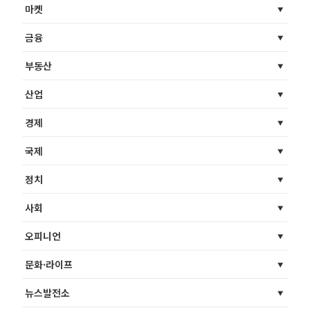
마켓
금융
부동산
산업
경제
국제
정치
사회
오피니언
문화·라이프
뉴스발전소