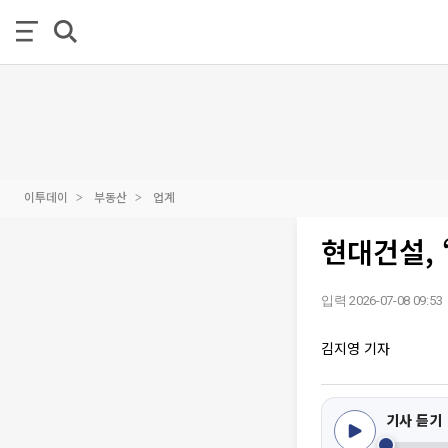
이투데이
부동산
업계
현대건설, 
입력 2026-07-08 09:53
김지영 기자
기사 듣기