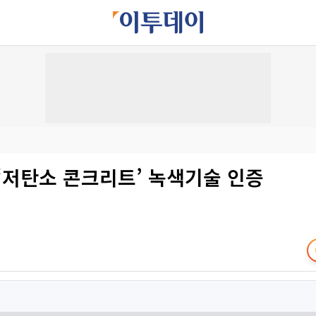
‘저탄소 콘크리트’ 녹색기술 인증