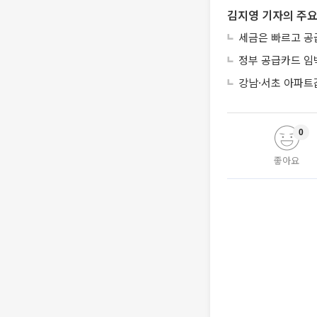
김지영 기자의 주요
세금은 빠르고 공
정부 공급카드 임
강남·서초 아파트
0
좋아요