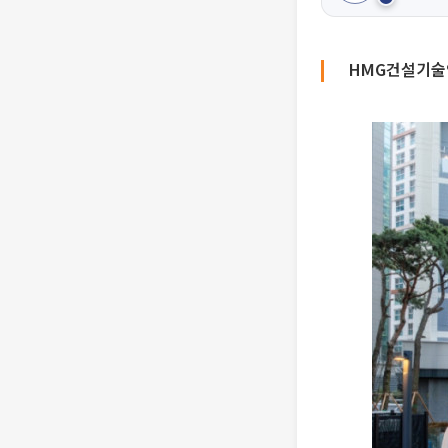
HMG건설기술