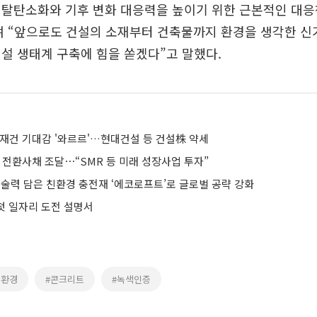
 탈탄소화와 기후 변화 대응력을 높이기 위한 근본적인 대응
며 “앞으로도 건설의 소재부터 건축물까지 환경을 생각한 신
설 생태계 구축에 힘을 쏟겠다”고 말했다.
 재건 기대감 '와르르'…현대건설 등 건설株 약세
억 전환사채 조달⋯“SMR 등 미래 성장사업 투자”
기술력 담은 친환경 충전재 ‘에코로프트’로 글로벌 공략 강화
 첫 일자리 도전 설명서
친환경
#콘크리트
#녹색인증