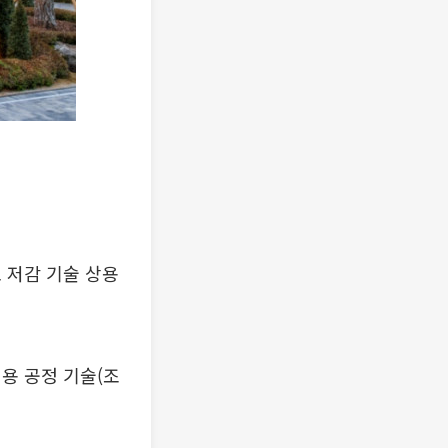
 저감 기술 상용
용 공정 기술(조