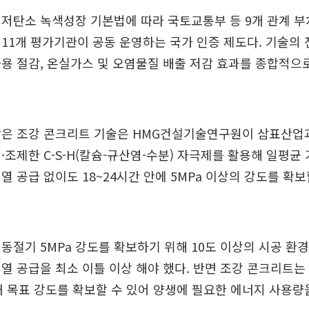
 저탄소 녹색성장 기본법에 따라 국토교통부 등 9개 관계 
11개 평가기관이 공동 운영하는 국가 인증 제도다. 기술의
용 절감, 온실가스 및 오염물질 배출 저감 효과를 종합적으
받은 조강 콘크리트 기술은 HMG건설기술연구원이 삼표산업과
·조제한 C-S-H(칼슘-규산염-수분) 자극제를 활용해 일평균 
열 공급 없이도 18~24시간 안에 5MPa 이상의 강도를 확보
동절기 5MPa 강도를 확보하기 위해 10도 이상의 시공 환
열 공급을 최소 이틀 이상 해야 했다. 반면 조강 콘크리트는
내 목표 강도를 확보할 수 있어 양생에 필요한 에너지 사용량