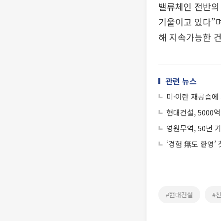
밸류체인 전반의
기울이고 있다”
해 지속가능한 건
관련 뉴스
미·이란 재공습에
현대건설, 5000
영원무역, 50년 
‘경험 無도 환영’
#현대건설
#