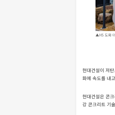
▲HS 도화 
현대건설이 저탄소
화에 속도를 내고
현대건설은 콘크리
강 콘크리트 기술