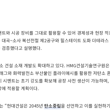
랜트와 시공 장비를 그대로 활용할 수 있어 경제성과 현장 
 대곡~소사 복선전철 제2공구와 힐스테이트 도화 더테라스 
을 검증했다고 설명했다.
소 건설 소재 개발도 확대하고 있다. HMG건설기술연구원은
래그와 화력발전소 부산물인 플라이애시를 활용한 저탄소 
이 시멘트는 초기 강도를 확보해 공장 사전 생산이 가능하며,
장에 적용할 계획이다.
 “현대건설은 2045년
탄소중립
을 선언하고 이를 실현하기