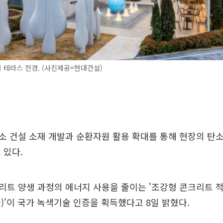
더 테라스 전경. (사진제공=현대건설)
 건설 소재 개발과 순환자원 활용 확대를 통해 현장의 탄소
 있다.
트 양생 과정의 에너지 사용을 줄이는 '조강형 콘크리트 적
)'이 국가 녹색기술 인증을 획득했다고 8일 밝혔다.