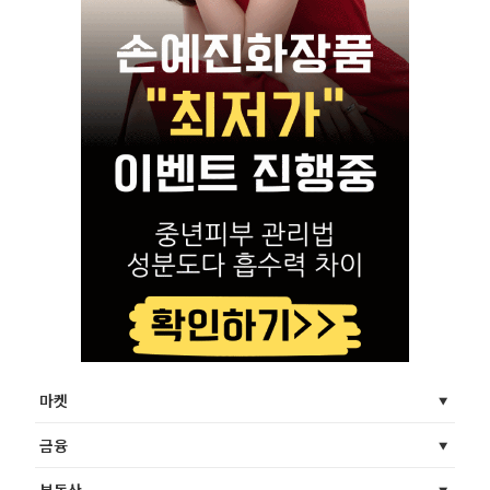
마켓
금융