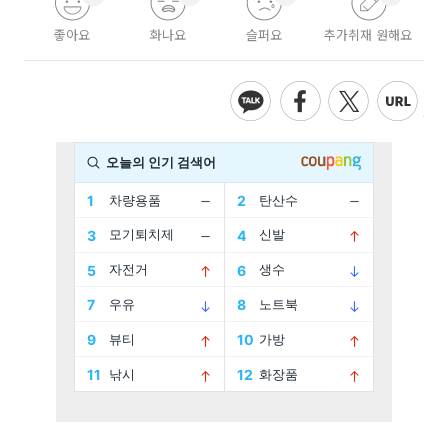
좋아요
화나요
슬퍼요
추가취재 원해요