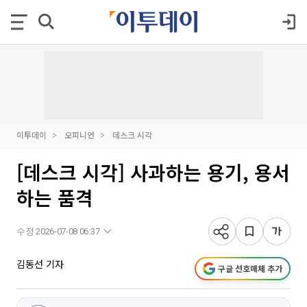
이투데이
오피니언
데스크 시각
[데스크 시각] 사과하는 용기, 용서
하는 품격
수정 2026-07-08 06:37
김동선 기자
구글 선호매체 추가