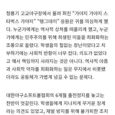
청룡기 고교야구장에서 울려 퍼진 “가야지 가야지 스
타벅스 가야지” “탱그데이” 응원은 귀를 의심하게 했
다. 누군가에게는 역사적 상처를 떠올리게 했고, 누군
가에게는 민주주의를 위해 희생된 이들을 희화화하는
조롱으로 들렸다. 학생들의 철없는 장난이었다고 치
부하기에는 사회적 반향이 너무 컸다. 의도가 없었다
고 해서 책임까지 사라지는 것은 아니다. 역사적 아픔
과 사회적 약자를 희화화하는 일은 무지에서 비롯됐
더라도 공동체가 가볍게 넘길 수 없는 문제다.
대한야구소프트볼협회의 6개월 출전정지를 놓고는
찬반이 엇갈린다. 학생들에게 지나치게 무거운 징계
라는 의견도 있었고, 재발 방지를 위해 불가피한 조치