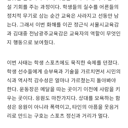
설 기회를 주는 과정이다. 학생들의 실수를 어른들의
정치적 무기로 삼는 순간 교육은 사라지고 선동만 남
는다. 그래서 이번 화해를 이끈 정근식 서울시교육감
과 김대중 전남광주교육감은 교육자의 역할이 무엇인
지 행동으로 보여줬다.
이번 사태는 학생 스포츠에도 묵직한 숙제를 던졌다.
학생 선수들에게 승부욕과 기술을 가르치면서 시민의
식과 역사적 감수성은 얼마나 가르쳤는지 돌아봐야
한다. 운동장은 메달을 따는 곳이기 이전에 사람을 키
우는 곳이다. 응원도 마찬가지다. 상대를 모욕하는 함
성은 응원이 아니라 폭력이고, 타인의 아픔을 웃음거
리로 만드는 구호는 스포츠 정신과 거리가 멀다.