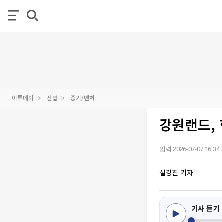
이투데이
산업
중기/벤처
강원랜드, 
입력 2026-07-07 16:34
설경진 기자
기사 듣기