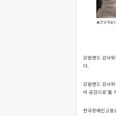
▲한빛예술단과
강원랜드 감사위
다.
강원랜드 감사위원
어 공감으로’를 
한국장애인고용공