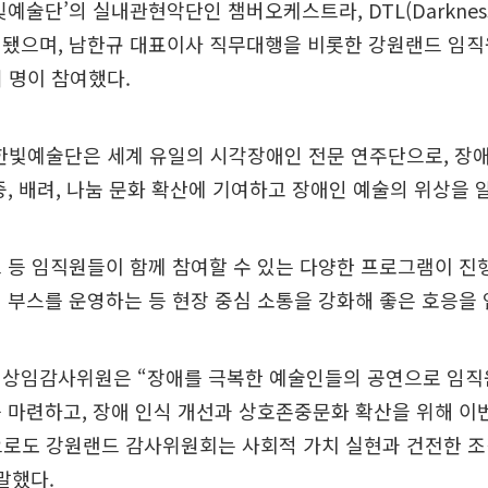
예술단’의 실내관현악단인 챔버오케스트라, DTL(Darkness t
성됐으며, 남한규 대표이사 직무대행을 비롯한 강원랜드 임직
여 명이 참여했다.
 한빛예술단은 세계 유일의 시각장애인 전문 연주단으로, 장
중, 배려, 나눔 문화 확산에 기여하고 장애인 예술의 위상을 
 등 임직원들이 함께 참여할 수 있는 다양한 프로그램이 진
 부스를 운영하는 등 현장 중심 소통을 강화해 좋은 호응을 
 상임감사위원은 “장애를 극복한 예술인들의 공연으로 임직
 마련하고, 장애 인식 개선과 상호존중문화 확산을 위해 이
으로도 강원랜드 감사위원회는 사회적 가치 실현과 건전한 
말했다.