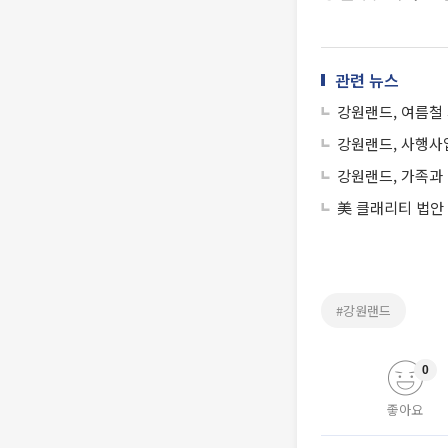
관련 뉴스
강원랜드, 여름철
강원랜드, 사행사업
강원랜드, 가족과 
美 클래리티 법안
#강원랜드
0
좋아요