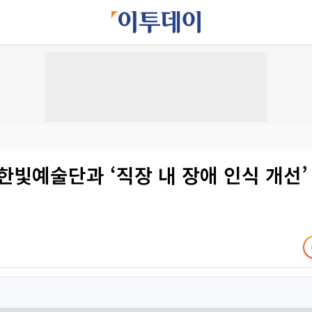
한빛예술단과 ‘직장 내 장애 인식 개선’