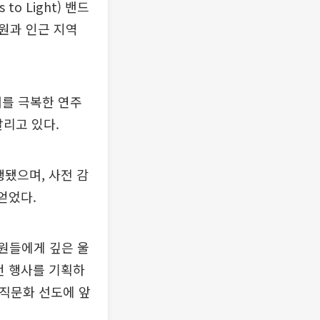
o Light) 밴드
원과 인근 지역
애를 극복한 연주
알리고 있다.
행됐으며, 사전 감
얻었다.
원들에게 깊은 울
번 행사를 기획하
조직문화 선도에 앞