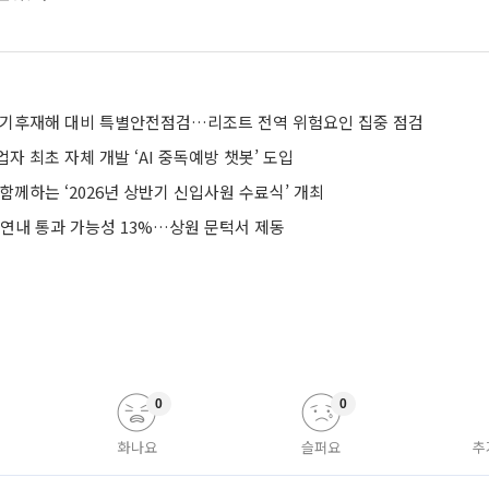
 기후재해 대비 특별안전점검…리조트 전역 위험요인 집중 점검
자 최초 자체 개발 ‘AI 중독예방 챗봇’ 도입
함께하는 ‘2026년 상반기 신입사원 수료식’ 개최
 연내 통과 가능성 13%…상원 문턱서 제동
0
0
화나요
슬퍼요
추