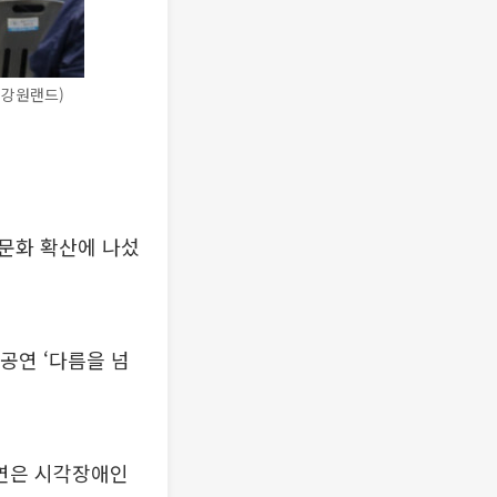
 강원랜드)
문화 확산에 나섰
공연 ‘다름을 넘
연은 시각장애인