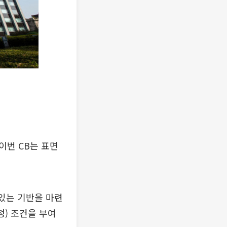
이번 CB는 표면
 있는 기반을 마련
정) 조건을 부여