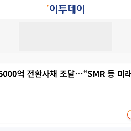
5000억 전환사채 조달⋯“SMR 등 미