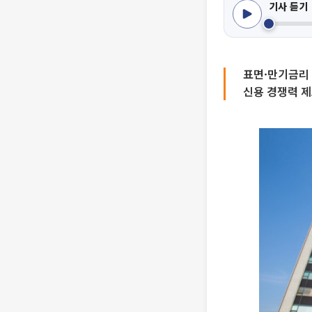
기사 듣기
표면·만기금리 
신용 경쟁력 제