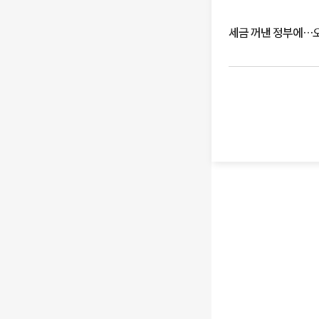
세금 꺼낸 정부에…오