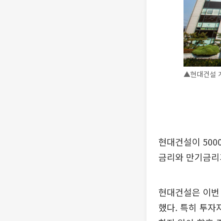
▲현대건설 
현대건설이 500
금리와 만기금리가
현대건설은 이번 
했다. 특히 투자