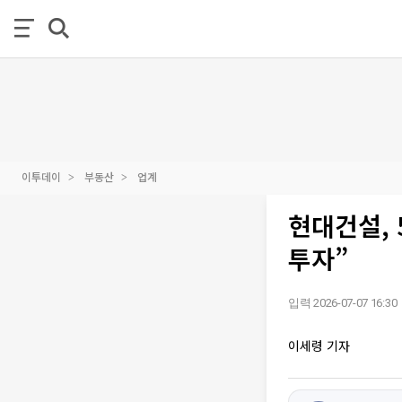
이투데이
부동산
업계
현대건설, 
투자”
입력 2026-07-07 16:30
이세령 기자