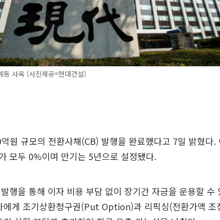
계동 사옥 (사진제공=현대건설)
0억원 규모의 전환사채(CB) 발행을 완료했다고 7일 밝혔다. 
 모두 0%이며 만기는 5년으로 설정됐다.
발행을 통해 이자 비용 부담 없이 장기간 자금을 운용할 수
자에게 조기상환청구권(Put Option)과 리픽싱(전환가액 조