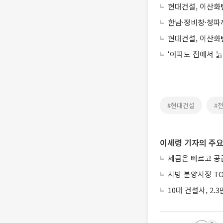
현대건설, 이산화
한남·정비창·청파
현대건설, 이산화
‘아파도 집에서 늙
#현대건설
#
이세령 기자의 주요
세금은 빠르고 공
지방 분양시장 TO
10대 건설사, 2