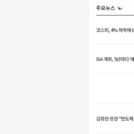
주요뉴스
코스피, 4% 하락에 
ISA 계좌, 5년마다
김정관 장관 “반도체