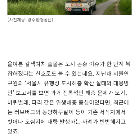
(사진제공=광주환경공단)
올여름 갈색여치 출몰은 도시 곤충 이슈가 한 단계 복
잡해졌다는 신호로도 볼 수 있는데요. 지난해 서울연
구원의 ‘서울시 유행성 도시해충 확산 실태와 대응방
안’ 보고서를 보면 과거 전통적인 해충 문제가 모기,
바퀴벌레, 파리 같은 위생해충 중심이었다면, 최근에
는 러브버그와 동양하루살이 등이 기존 서식처에서
벗어나 도심지에 대량 발생하는 사례가 빈번해지고
있죠.