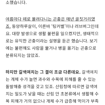
소했습니다.
여름마다 떼로 몰려다니는 곤충은 매년 골칫거리였
죠.
동양하루살이, 이른바 ‘팅커벨’이나 러브버그인데
요. 대량 발생으로 생활 불편을 일으켰지만, 생태적으
로는 유익한 곤충이라는 설명을 듣곤 했습니다. 보기
에는 불편해도 사람을 물거나 병을 옮기는 곤충으로
분류되지는 않았죠.
하지만 갈색여치는 그 결이 조금 다른데요.
갈색여치
는 개체 수가 늘면 과수와 수목에 피해를 줄 수 있는
돌발해충 성격을 갖고 있죠. 산림청에 따르면 갈색여
치는 밀도가 낮을 때는 산림 안 초본류에서 생활해 수
목 피해가 거의 없으나 개체 수가 급증해 먹이가 부족