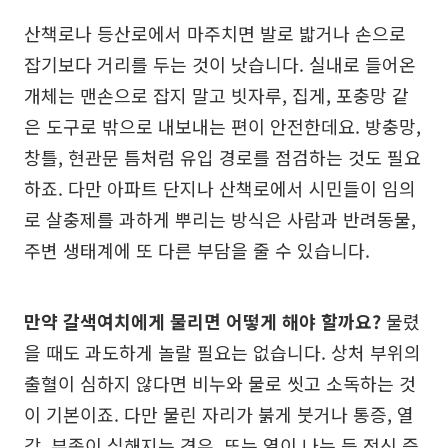
산책로나 등산로에서 마주치면 발로 밟거나 손으로
잡기보다 거리를 두는 것이 낫습니다. 실내로 들어온
개체는 맨손으로 잡지 말고 빗자루, 집게, 포충망 같
은 도구로 밖으로 내보내는 편이 안전한데요. 방충망,
창틀, 현관문 틈처럼 유입 경로를 점검하는 것도 필요
하죠. 다만 아파트 단지나 산책로에서 시민들이 임의
로 살충제를 과하게 뿌리는 방식은 사람과 반려동물,
주변 생태계에 또 다른 부담을 줄 수 있습니다.
만약 갈색여치에게 물리면 어떻게 해야 할까요?
물렸
을 때도 과도하게 놀랄 필요는 없습니다. 상처 부위의
출혈이 심하지 않다면 비누와 물로 씻고 소독하는 것
이 기본이죠. 다만 물린 자리가 붉게 붓거나 통증, 열
감, 부종이 심해지는 경우, 또는 열이 나는 등 전신 증