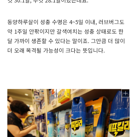
컷 30.1일, 수컷 28.1일이었는데요.
동양하루살이 성충 수명은 4~5일 이내, 러브버그도
약 1주일 안팎이지만 갈색여치는 성충 상태로도 한
달 가까이 생존할 수 있다는 말이죠. 그만큼 더 많이
더 오래 목격될 가능성이 크다는 뜻입니다.