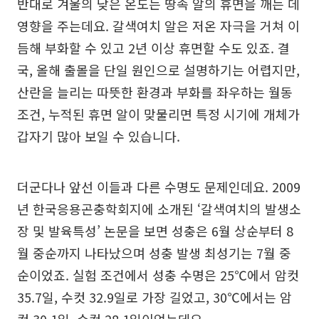
반대로 겨울의 낮은 온도는 땅속 알의 휴면을 깨는 데
영향을 주는데요. 갈색여치 알은 저온 자극을 거쳐 이
듬해 부화할 수 있고 2년 이상 휴면할 수도 있죠. 결
국, 올해 출몰을 단일 원인으로 설명하기는 어렵지만,
산란을 늘리는 따뜻한 환경과 부화를 좌우하는 월동
조건, 누적된 휴면 알이 맞물리면 특정 시기에 개체가
갑자기 많아 보일 수 있습니다.
더군다나 앞선 이들과 다른 수명도 문제인데요. 2009
년 한국응용곤충학회지에 소개된 ‘갈색여치의 발생소
장 및 발육특성’ 논문을 보면 성충은 6월 상순부터 8
월 중순까지 나타났으며 성충 발생 최성기는 7월 중
순이었죠. 실험 조건에서 성충 수명은 25℃에서 암컷
35.7일, 수컷 32.9일로 가장 길었고, 30℃에서는 암