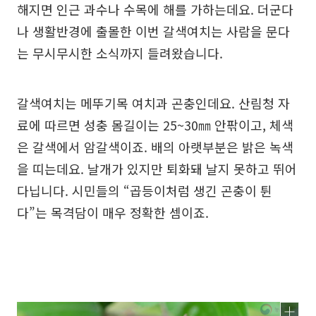
해지면 인근 과수나 수목에 해를 가하는데요. 더군다
나 생활반경에 출몰한 이번 갈색여치는 사람을 문다
는 무시무시한 소식까지 들려왔습니다.
갈색여치는 메뚜기목 여치과 곤충인데요. 산림청 자
료에 따르면 성충 몸길이는 25~30㎜ 안팎이고, 체색
은 갈색에서 암갈색이죠. 배의 아랫부분은 밝은 녹색
을 띠는데요. 날개가 있지만 퇴화돼 날지 못하고 뛰어
다닙니다. 시민들의 “곱등이처럼 생긴 곤충이 튄
다”는 목격담이 매우 정확한 셈이죠.