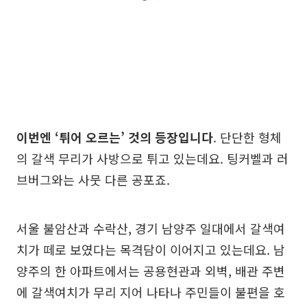
이번엔 ‘튀어 오르는’ 것의 등장입니다
. 단단한 형체
의 갈색 무리가 사방으로 튀고 있는데요. 팅커벨과 러
브버그와는 사뭇 다른 공포죠.
서울 불암산과 수락산, 경기 남양주 일대에서 갈색여
치가 떼로 보였다는 목격담이 이어지고 있는데요. 남
양주의 한 아파트에서는 공용현관과 외벽, 배관 주변
에 갈색여치가 무리 지어 나타나 주민들이 불편을 호