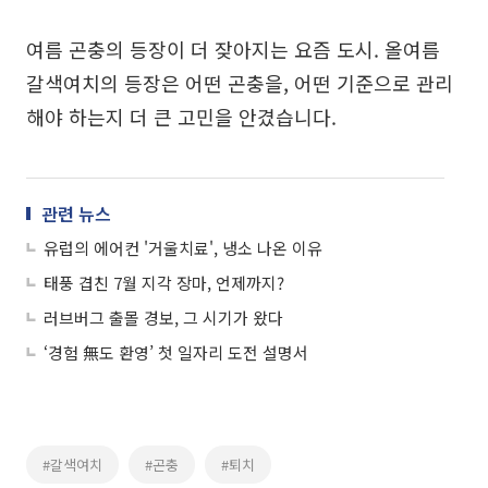
여름 곤충의 등장이 더 잦아지는 요즘 도시. 올여름
갈색여치의 등장은 어떤 곤충을, 어떤 기준으로 관리
해야 하는지 더 큰 고민을 안겼습니다.
관련 뉴스
유럽의 에어컨 '거울치료', 냉소 나온 이유
태풍 겹친 7월 지각 장마, 언제까지?
러브버그 출몰 경보, 그 시기가 왔다
‘경험 無도 환영’ 첫 일자리 도전 설명서
#갈색여치
#곤충
#퇴치