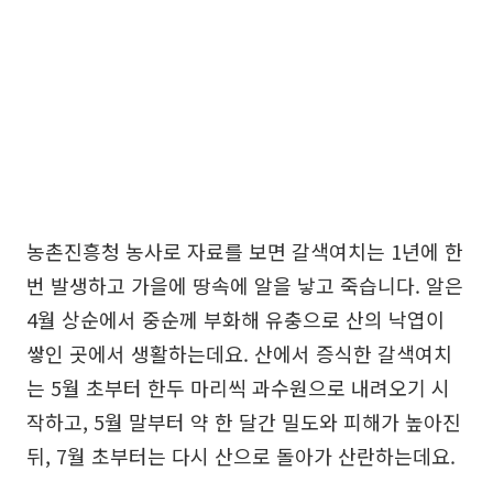
농촌진흥청 농사로 자료를 보면 갈색여치는 1년에 한
번 발생하고 가을에 땅속에 알을 낳고 죽습니다. 알은
4월 상순에서 중순께 부화해 유충으로 산의 낙엽이
쌓인 곳에서 생활하는데요. 산에서 증식한 갈색여치
는 5월 초부터 한두 마리씩 과수원으로 내려오기 시
작하고, 5월 말부터 약 한 달간 밀도와 피해가 높아진
뒤, 7월 초부터는 다시 산으로 돌아가 산란하는데요.