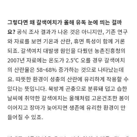
그렇다면 왜 갈색여치가 올해 유독 눈에 띄는 걸까
요?
공식 조사 결과가 나온 것은 아니지만, 기존 연구
와 자료를 보면 기온과 산란, 휴면 특성이 함께 거론
되죠. 갈색여치 대발생 원인을 다뤘던 농촌진흥청의
2007년 자료에는 온도가 2.5℃ 오를 경우 갈색여치
의 산란율은 58~68% 증가하는 것으로 나타났는데
요. 따뜻한 환경이 성충의 산란에 유리하게 작용할 수
있다는 뜻입니다. 북방계 곤충으로 분류돼 덥고 습한
날씨에 취약한 갈색여치는 올해처럼 고온건조한 봄이
이어지고 장마가 늦어지면 생존에 유리한 환경이 만
들어질 수 있죠.