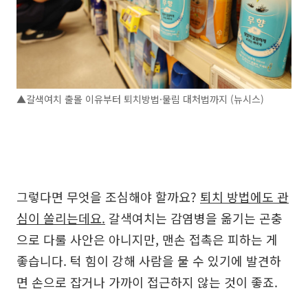
▲갈색여치 출몰 이유부터 퇴치방법·물림 대처법까지 (뉴시스)
그렇다면 무엇을 조심해야 할까요?
퇴치 방법에도 관
심이 쏠리는데요.
갈색여치는 감염병을 옮기는 곤충
으로 다룰 사안은 아니지만, 맨손 접촉은 피하는 게
좋습니다. 턱 힘이 강해 사람을 물 수 있기에 발견하
면 손으로 잡거나 가까이 접근하지 않는 것이 좋죠.