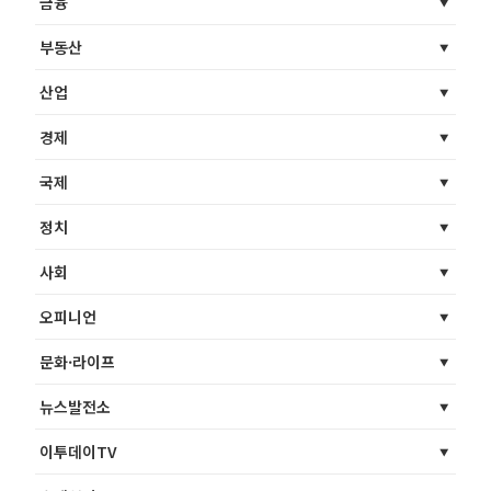
금융
부동산
산업
경제
국제
정치
사회
오피니언
문화·라이프
뉴스발전소
이투데이TV