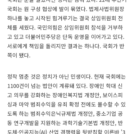
국회는 원 구성 협상에 발이 묶였다. 법제사법위원장
하나를 놓고 시작된 힘겨루기는 결국 상임위원회 전
체를 세웠다. 국민의힘은 상임위원회 참석을 거부하
고 있고 더불어민주당은 단독 운영을 이어가고 있다.
서로에게 책임을 돌리지만 결과는 하나다. 국회가 반
쪽이 됐다.
정작 멈춘 것은 정치가 아닌 민생이다. 현재 국회에는
1100건이 넘는 법안이 계류돼 있다. 장애인 학대 신
고 의무를 강화하는 장애인복지법 개정안, 보이스피
싱과 마약 범죄수익을 유죄 확정 전에도 몰수할 수 있
도록 하는 범죄수익은닉규제법 개정안, 중소기업 공
동 연구개발을 지원하는 과학기술기본법 개정안, 반
도체·인공지능(AI) 산업 경쟁력을 뒷받침할 이른바 '3