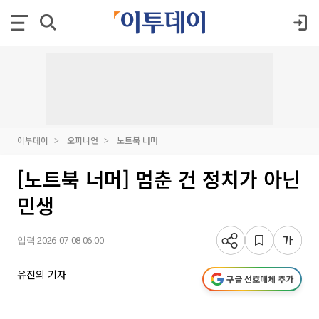
이투데이
오피니언
노트북 너머
[노트북 너머] 멈춘 건 정치가 아닌
민생
입력 2026-07-08 06:00
유진의 기자
구글 선호매체 추가