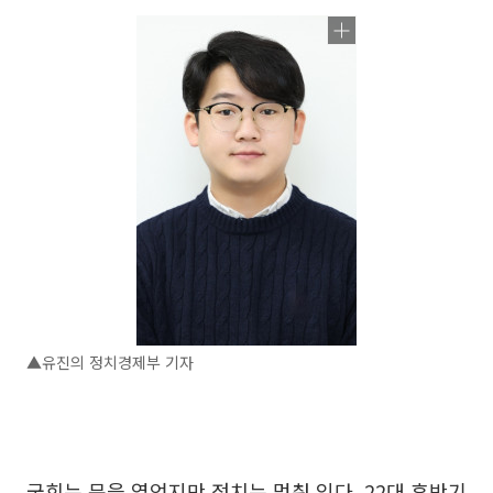
▲유진의 정치경제부 기자
국회는 문을 열었지만 정치는 멈춰 있다. 22대 후반기