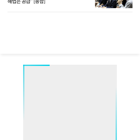
해법은 공급” [종합]