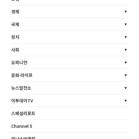
경제
국제
정치
사회
오피니언
문화·라이프
뉴스발전소
이투데이TV
스페셜리포트
Channel 5
위너스IR클럽