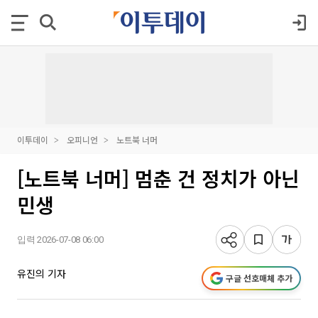
이투데이
오피니언
노트북 너머
[노트북 너머] 멈춘 건 정치가 아닌
민생
입력 2026-07-08 06:00
유진의 기자
구글 선호매체 추가