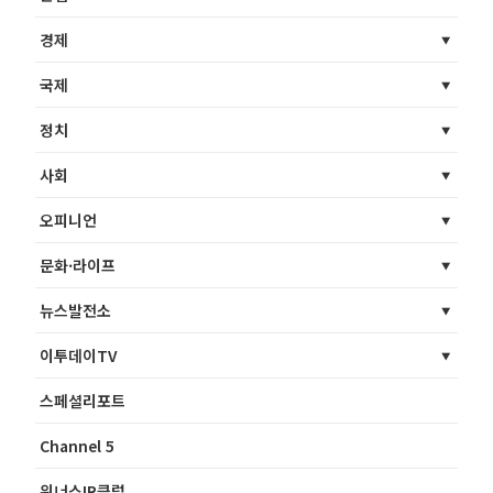
경제
국제
정치
사회
오피니언
문화·라이프
뉴스발전소
이투데이TV
스페셜리포트
Channel 5
위너스IR클럽