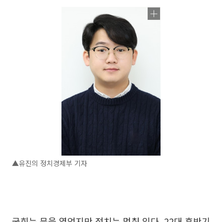
▲유진의 정치경제부 기자
국회는 문을 열었지만 정치는 멈춰 있다. 22대 후반기