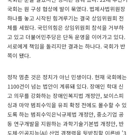
국회는 원 구성 협상에 발이 묶였다. 법제사법위원장
하나를 놓고 시작된 힘겨루기는 결국 상임위원회 전
체를 세웠다. 국민의힘은 상임위원회 참석을 거부하
고 있고 더불어민주당은 단독 운영을 이어가고 있다.
서로에게 책임을 돌리지만 결과는 하나다. 국회가 반
쪽이 됐다.
정작 멈춘 것은 정치가 아닌 민생이다. 현재 국회에는
1100건이 넘는 법안이 계류돼 있다. 장애인 학대 신
고 의무를 강화하는 장애인복지법 개정안, 보이스피
싱과 마약 범죄수익을 유죄 확정 전에도 몰수할 수 있
도록 하는 범죄수익은닉규제법 개정안, 중소기업 공
동 연구개발을 지원하는 과학기술기본법 개정안, 반
도체·인공지능(AI) 산업 경쟁력을 뒷받침할 이른바 '3