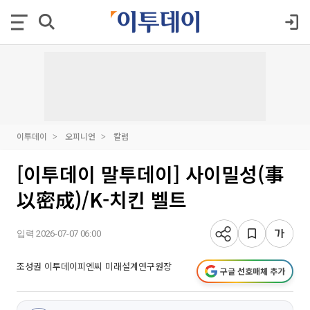
이투데이
오피니언
칼럼
[이투데이 말투데이] 사이밀성(事
以密成)/K-치킨 벨트
입력 2026-07-07 06:00
조성권 이투데이피엔씨 미래설계연구원장
구글 선호매체 추가