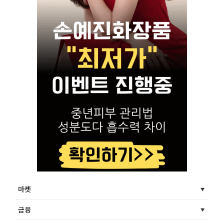
마켓
금융