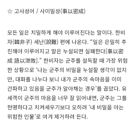
☆ 고사성어 / 사이밀성(事以密成)
모든 일은 치밀하게 해야 이루어진다는 말이다. 한비
자(韓非子) 세난(說難) 편에 나온다. “일은 은밀히 추
진해야 이루어지고 말은 누설되면 실패한다[事以密
成 語以泄敗].” 한비자는 군주를 설득할 때 가장 위험
한 상황으로 ‘나는 군주의 비밀을 누설할 생각이 없지
만, 대화를 나누다 보니 내가 군주의 속마음을 이미
간파하고 있음을 군주가 알아채는 경우’를 꼽았다. 유
세객이 군주의 마음을 너무 잘 읽어내면, 군주는 그를
현명하다고 치켜세우기보다 오히려 ‘내 비밀을 아는
위험한 인물’로 여겨 제거하려 든다.