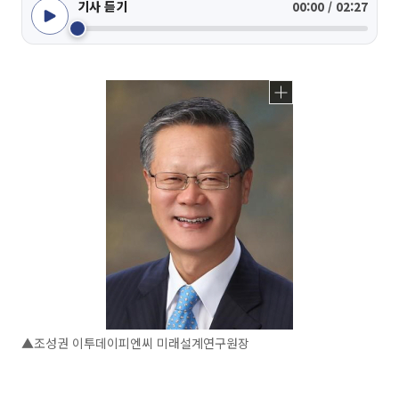
기사 듣기
00:00 / 02:27
▲조성권 이투데이피엔씨 미래설계연구원장