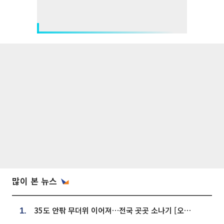
많이 본 뉴스
35도 안팎 무더위 이어져…전국 곳곳 소나기 [오늘 날씨]
1.