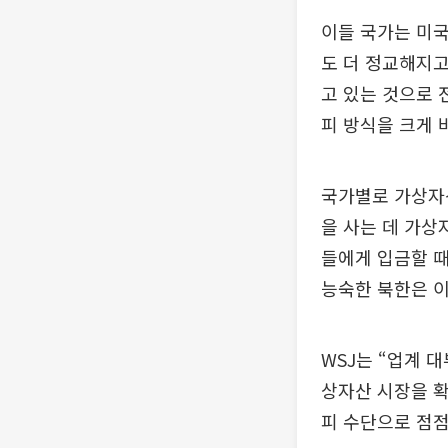
이들 국가는 미국
도 더 정교해지고
고 있는 것으로
피 방식을 크게 
국가별로 가상자
을 사는 데 가상
들에게 입금할 
능숙한 북한은 이
WSJ는 “업계 
상자산 시장을 확
피 수단으로 점점