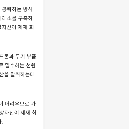
을 공략하는 방식
 거래소를 구축하
상자산이 제재 회
드론과 무기 부품
계로 밀수하는 선원
자산을 탈취하는데
적이 어려우므로 가
가상자산이 제재 회
.