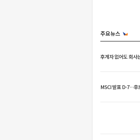
주요뉴스
후계자 없어도 회사는
MSCI 발표 D-7…