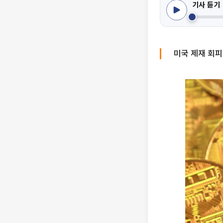
기사 듣기
미국 제재 회