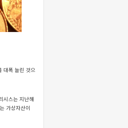
를 대폭 늘린 것으
널리시스는 지난해
 넘는 가상자산이