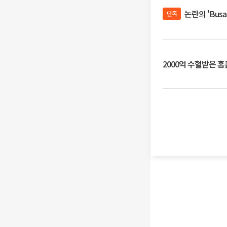
논란의 'Bus
단독
2000억 수혈받은 홈