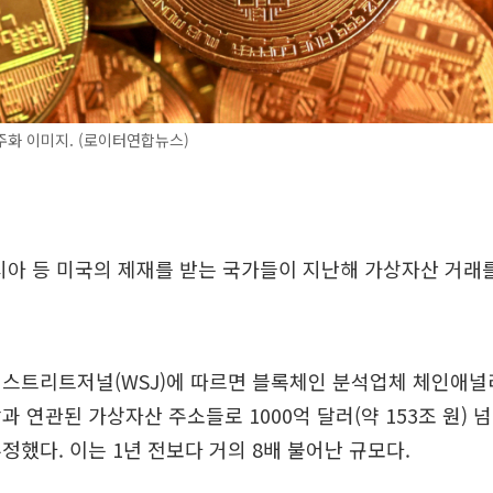
화 이미지. (로이터연합뉴스)
시아 등 미국의 제재를 받는 국가들이 지난해 가상자산 거래
 월스트리트저널(WSJ)에 따르면 블록체인 분석업체 체인애
과 연관된 가상자산 주소들로 1000억 달러(약 153조 원)
정했다. 이는 1년 전보다 거의 8배 불어난 규모다.