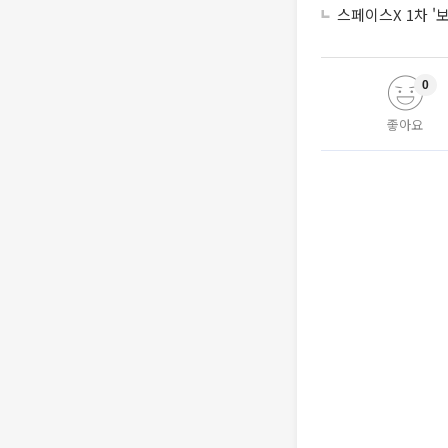
스페이스X 1차 '
0
좋아요