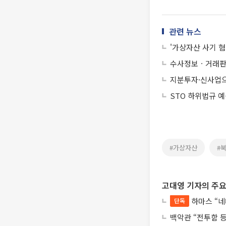
관련 뉴스
'가상자산 사기 혐
수사정보ㆍ거래판단
지분투자·신사업으
STO 하위법규 
#가상자산
#
고대영 기자의 주요
하마스 “네
단독
백악관 “전투함 