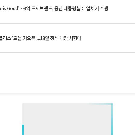
an is Good'…8억 도시브랜드, 용산 대통령실 CI 업체가 수행
플러스 ‘오늘 가오픈’...13일 정식 개장 시험대