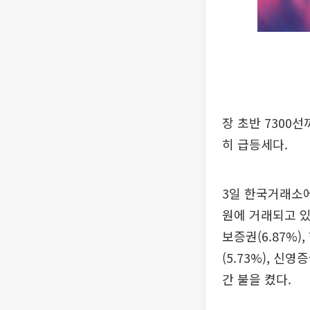
장 초반 7300
히 급등세다.
3일 한국거래소에 
원에 거래되고 있다
보증권(6.87%),
(5.73%), 신영
간 불을 켰다.