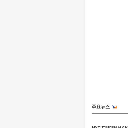
주요뉴스
NXT 프리마켓서 S