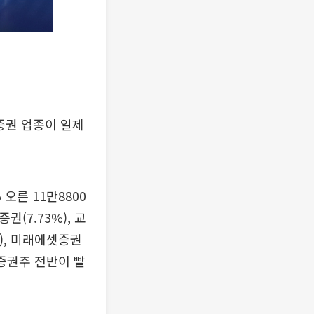
증권 업종이 일제
오른 11만8800
권(7.73%), 교
6%), 미래에셋증권
등 증권주 전반이 빨