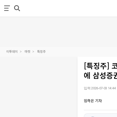
이투데이
마켓
특징주
[특징주] 
에 삼성증
입력 2026-07-03 14:44
임하은 기자