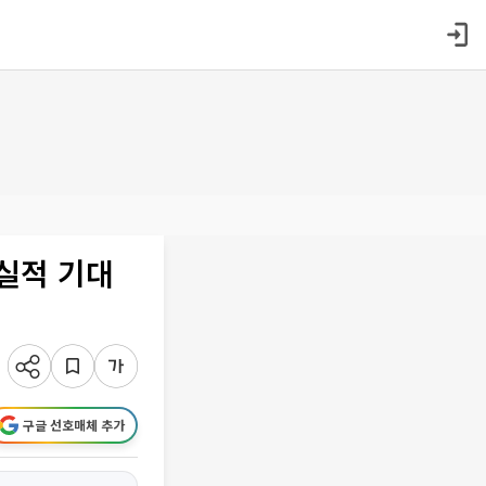
⋯실적 기대
구글 선호매체 추가