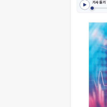
기사 듣기