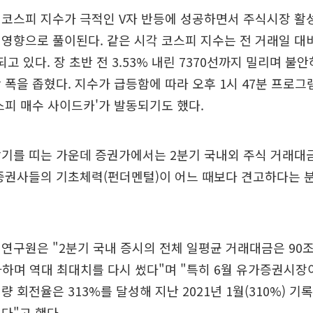
 코스피 지수가 극적인 V자 반등에 성공하면서 주식시장 활
영향으로 풀이된다. 같은 시각 코스피 지수는 전 거래일 대비 
래되고 있다. 장 초반 전 3.53% 내린 7370선까지 밀리며 
 폭을 좁혔다. 지수가 급등함에 따라 오후 1시 47분 프로그
스피 매수 사이드카'가 발동되기도 했다.
활기를 띠는 가운데 증권가에서는 2분기 국내외 주식 거래대
증권사들의 기초체력(펀더멘털)이 어느 때보다 견고하다는 
연구원은 "2분기 국내 증시의 전체 일평균 거래대금은 90
증가하며 역대 최대치를 다시 썼다"며 "특히 6월 유가증권시장이
 회전율은 313%를 달성해 지난 2021년 1월(310%) 기
다"고 했다.