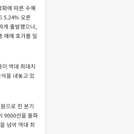
성화에 따른 수혜
5.24% 오른
불안하게 출발했으나,
램 매매 호가를 일
금이 역대 최대치
분석을 내놓고 있
조원으로 전 분기
 9000선을 돌파
록을 넘어 역대 최