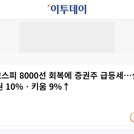
코스피 8000선 회복에 증권주 급등세
권 10%ㆍ키움 9%↑