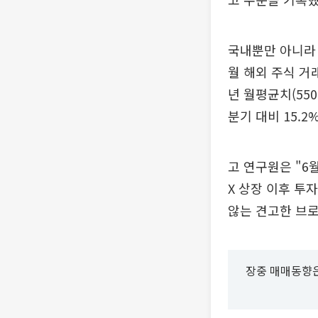
국내뿐만 아니라 
월 해외 주식 거래
년 월평균치(55
분기 대비 15.2
고 연구원은 "6
X 상장 이후 투
않는 견고한 브
장중 매매동향은