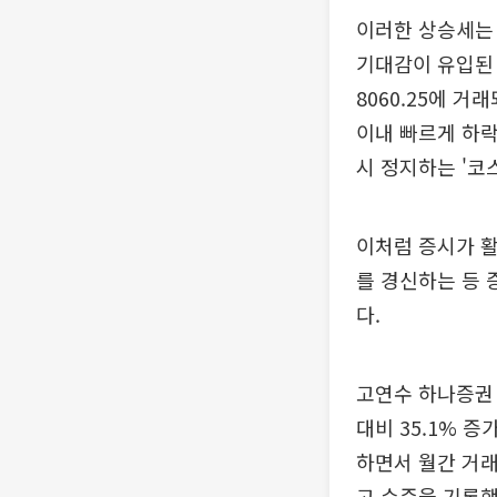
이러한 상승세는
기대감이 유입된 
8060.25에 거
이내 빠르게 하락
시 정지하는 '코
이처럼 증시가 
를 경신하는 등 
다.
고연수 하나증권 
대비 35.1% 
하면서 월간 거래량
고 수준을 기록했