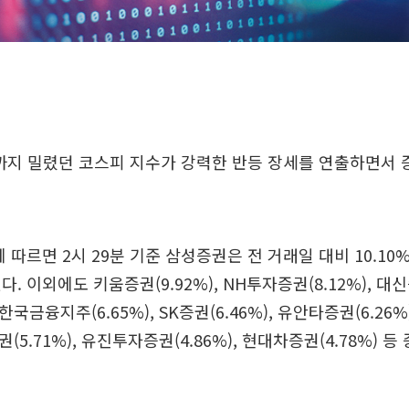
선까지 밀렸던 코스피 지수가 강력한 반등 장세를 연출하면서 
따르면 2시 29분 기준 삼성증권은 전 거래일 대비 10.10% 
. 이외에도 키움증권(9.92%), NH투자증권(8.12%), 대신증
 한국금융지주(6.65%), SK증권(6.46%), 유안타증권(6.2
증권(5.71%), 유진투자증권(4.86%), 현대차증권(4.78%) 