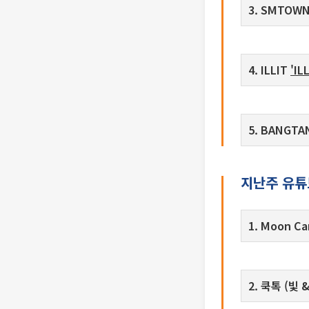
3. SMTOW
4. ILLIT
'IL
5. BANGT
지난주 유튜브
1. Moon C
2. 쿡톡 (빛 