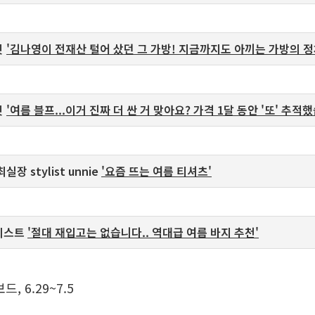
닛
'김나영이 전재산 털어 샀던 그 가방! 지금까지도 아끼는 가방의 정
닛
'여름 블프...이거 진짜 더 싼 거 맞아요? 가격 1달 동안 '또' 추적
실장 stylist unnie
'요즘 뜨는 여름 티셔츠'
일리스트
'절대 재입고는 없습니다.. 역대급 여름 바지 추천'
, 6.29~7.5