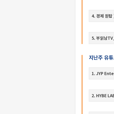
4. 경제 원탑
5. 부읽남
지난주 유튜브
1. JYP Ent
2. HYBE L