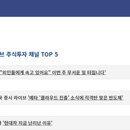
브 주식투자 채널 TOP 5
'"외인들에게 속고 있어요" 이번 주 무서운 일 터집니다'
미국 증시 라이브
'메타 '클라우드 진출' 소식에 직격탄 맞은 반도체'
자
'현대차 지금 난리난 이유'