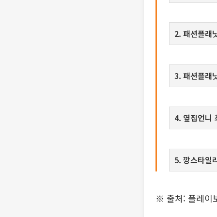
2. 패션플래
3. 패션플래
4. 옆집언니 최
5. 깡스타
※ 출처: 플레이보드