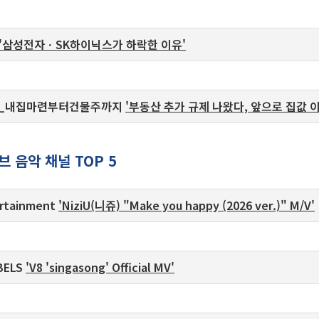
'삼성전자ㆍSK하이닉스가 하락한 이유'
TV_내집마련부터건물주까지
'부동산 추가 규제 나왔다, 앞으로 집값 
 음악 채널 TOP 5
ertainment
'NiziU(니쥬) "Make you happy (2026 ver.)" M/V'
ABELS
'V8 'singasong' Official MV'