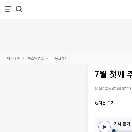
이투데이
뉴스발전소
이슈크래커
7월 첫째 
입력 2026-07-06 07:00
정지윤 기자
기사 듣기