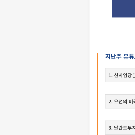
지난주 유튜
1. 신사임당
2. 오선의 
3. 달란트투