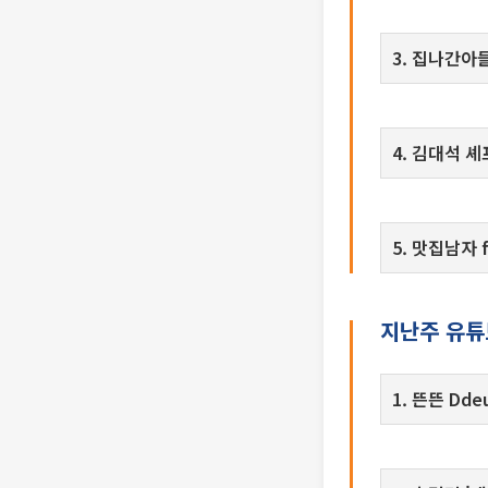
3. 집나간아들
4. 김대석 
5. 맛집남자 
지난주 유튜
1. 뜬뜬 Dde