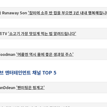
 Runaway Son
'참외에 소주 반 컵을 부으면 1년 내내 행복해집니다
셰프TV
'소고기 가장 맛있게 먹는 법 알려드립니다'
foodman
'여름엔 역시 몸에 좋은 생과일 주스'
브 엔터테인먼트 채널 TOP 5
unDdeun
'팬미팅은 핑계고'