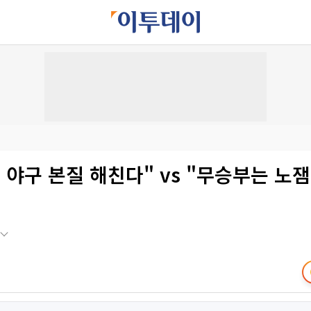
 야구 본질 해친다" vs "무승부는 노잼