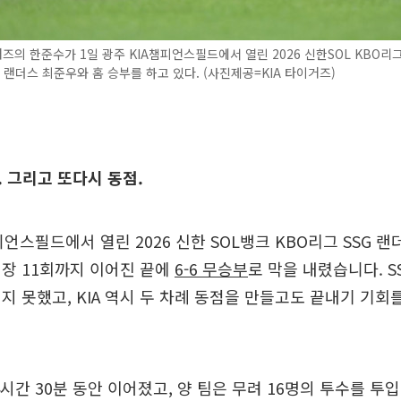
거즈의 한준수가 1일 광주 KIA챔피언스필드에서 열린 2026 신한SOL KBO리그
SG 랜더스 최준우와 홈 승부를 하고 있다. (사진제공=KIA 타이거즈)
. 그리고 또다시 동점.
피언스필드에서 열린 2026 신한 SOL뱅크 KBO리그 SSG 랜
장 11회까지 이어진 끝에
6-6 무승부
로 막을 내렸습니다. S
지 못했고, KIA 역시 두 차례 동점을 만들고도 끝내기 기회
4시간 30분 동안 이어졌고, 양 팀은 무려 16명의 투수를 투