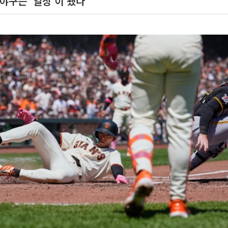
야구는 '일상'이 됐다