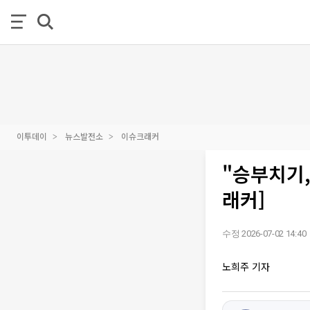
이투데이
뉴스발전소
이슈크래커
"승부치기,
래커]
수정 2026-07-02 14:40
노희주 기자