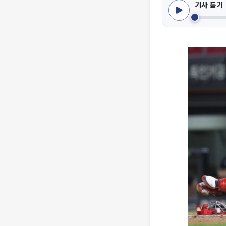
기사 듣기