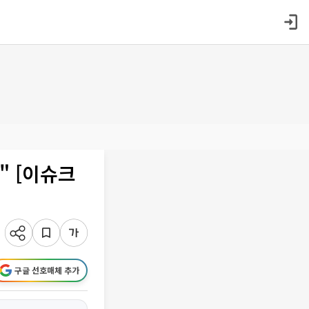
" [이슈크
구글 선호매체 추가