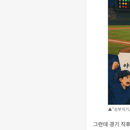
▲"승부치기, 
그런데 경기 직후