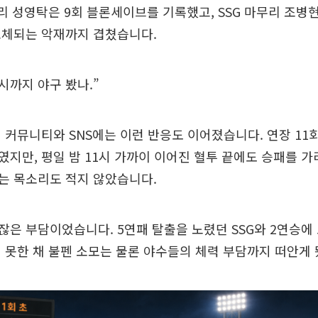
무리 성영탁은 9회 블론세이브를 기록했고, SSG 마무리 조병
교체되는 악재까지 겹쳤습니다.
1시까지 야구 봤나.”
 커뮤니티와 SNS에는 이런 반응도 이어졌습니다. 연장 1
지만, 평일 밤 11시 가까이 이어진 혈투 끝에도 승패를 가
는 목소리도 적지 않았습니다.
은 부담이었습니다. 5연패 탈출을 노렸던 SSG와 2연승에 도
 못한 채 불펜 소모는 물론 야수들의 체력 부담까지 떠안게 