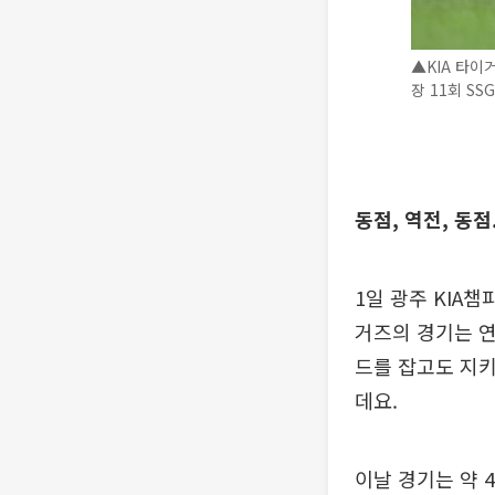
▲KIA 타이
장 11회 S
동점, 역전, 동점
1일 광주 KIA챔
거즈의 경기는 연
드를 잡고도 지키
데요.
이날 경기는 약 