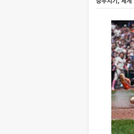
승부치기, 세계 