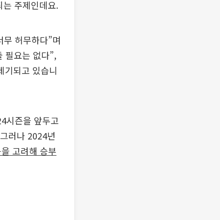
되는 주제인데요.
 너무 허무하다”며
 필요는 없다”,
 제기되고 있습니
24시즌을 앞두고
그러나 2024년
등을 고려해 승부