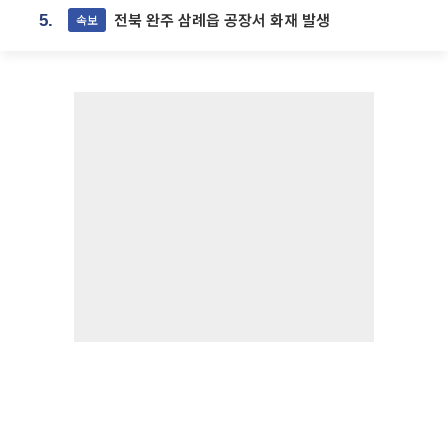
전북 완주 삼례읍 공장서 화재 발생
속보
5.