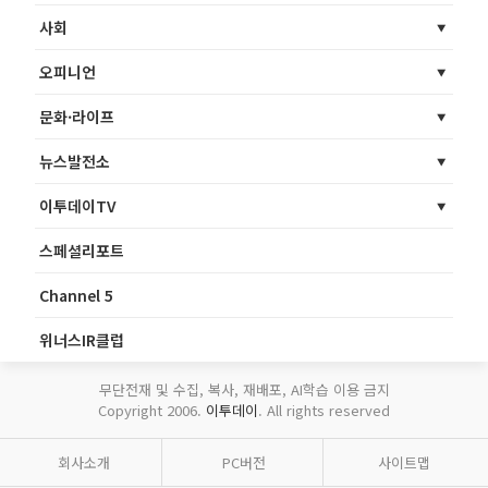
사회
오피니언
문화·라이프
뉴스발전소
이투데이TV
스페셜리포트
Channel 5
위너스IR클럽
무단전재 및 수집, 복사, 재배포, AI학습 이용 금지
Copyright 2006.
이투데이
. All rights reserved
회사소개
PC버전
사이트맵