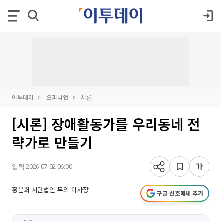
이투데이
오피니언
시론
[시론] 장애활동가를 우리동네 전
략가로 만들기
입력 2026-07-02 06:00
홍윤희 사단법인 무의 이사장
구글 선호매체 추가