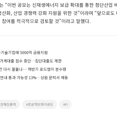
는 “이번 공모는 신재생에너지 보급 확대를 통한 첨단산업 
국산화, 산업 경쟁력 강화 지원을 위한 것”이라며 “앞으로도
 참여를 적극적으로 검토할 것”이라고 말했다.
입·기술기업에 5000억 금융지원
 가계대출 접수 중단…집단대출도 제한
전 다시 불붙나⋯ 하반기 로드맵이 분수령
 연내 통과 가능성 13%…상원 문턱서 제동
부안해상풍력
#프로젝트파이낸싱
#FI