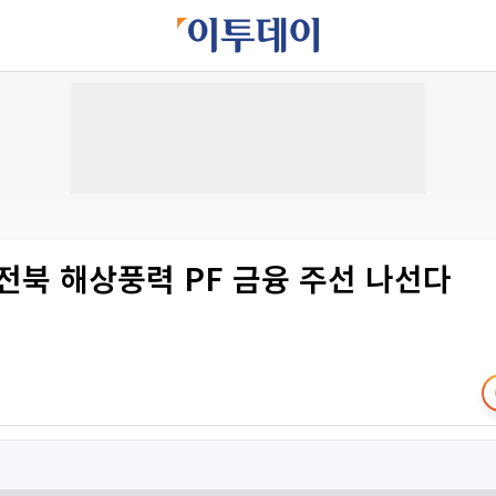
전북 해상풍력 PF 금융 주선 나선다