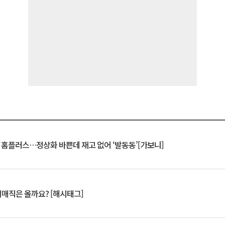
연 홈플러스…정상화 바쁜데 재고 없어 ‘발동동’[가보니]
서매직은 올까요? [해시태그]