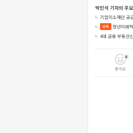
박민석 기자의 주요
기업미소재단 공급
청년미래적
단독
4대 금융 부동산
0
좋아요