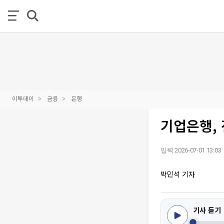
이투데이
금융
은행
기업은행, 
입력 2026-07-01 13:03
박민석 기자
기사 듣기