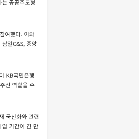
성하는 공공주도형
참여했다. 이와
 삼일C&S, 중앙
터 KB국민은행
 주선 역할을 수
재 국산화와 관련
사업 기간이 긴 만