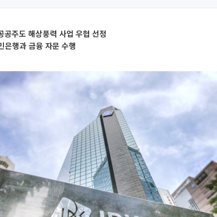
 공공주도 해상풍력 사업 우협 선정
민은행과 금융 자문 수행