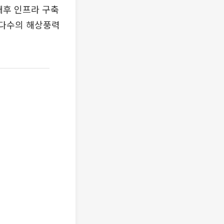
배후 인프라 구축
 다수의 해상풍력