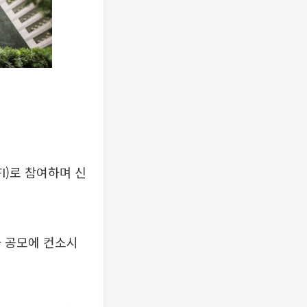
I)로 참여하며 신
자 공모에 컨소시