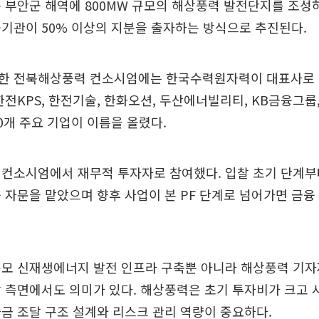
 부안군 해역에 800MW 규모의 해상풍력 발전단지를 조
기관이 50% 이상의 지분을 출자하는 방식으로 추진된다.
한 전북해상풍력 컨소시엄에는 한국수력원자력이 대표사로 
한전KPS, 한전기술, 한화오션, 두산에너빌리티, KB금융그룹,
0개 주요 기업이 이름을 올렸다.
 컨소시엄에서 재무적 투자자로 참여했다. 입찰 초기 단계부
 자문을 맡았으며 향후 사업이 본 PF 단계로 넘어가면 금융
규모 신재생에너지 발전 인프라 구축뿐 아니라 해상풍력 기자
 측면에서도 의미가 있다. 해상풍력은 초기 투자비가 크고 
금 조달 구조 설계와 리스크 관리 역량이 중요하다.