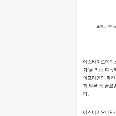
▲에스바이오
에스바이오메딕스
가’를 최종 획득
이프라인인 파킨슨
과 일본 등 글로
다.
에스바이오메딕스