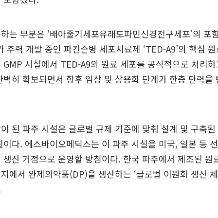
목하는 부분은 ‘배아줄기세포유래도파민신경전구세포’의 포함 
주력 개발 중인 파킨슨병 세포치료제 ‘TED-A9’의 핵심 원
 GMP 시설에서 TED-A9의 원료 세포를 공식적으로 처리하
완벽히 확보되면서 향후 임상 및 상용화 단계가 한층 탄력을
이 된 파주 시설은 글로벌 규제 기준에 맞춰 설계 및 구축된
설이다. 에스바이오메딕스는 이 파주 시설을 미국, 일본 등 선
 생산 거점으로 운영할 방침이다. 한국 파주에서 제조된 원
지에서 완제의약품(DP)을 생산하는 ‘글로벌 이원화 생산 체
.