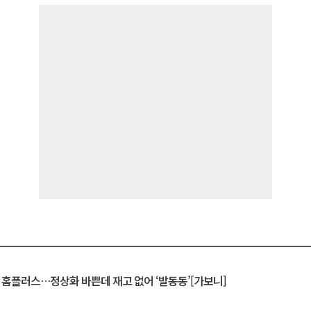
연 홈플러스…정상화 바쁜데 재고 없어 ‘발동동’[가보니]