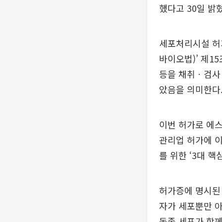
했다고 30일 밝
세포처리시설 허
바이오법)’ 제1
등을 채취ㆍ검사
았음을 의미한다
이번 허가로 에
관리업 허가에 
를 위한 ‘3대 핵
허가증에 명시된
자가 세포뿐만 
동종 세포가 함께