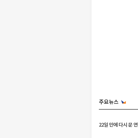
주요뉴스
22일 만에 다시 문 