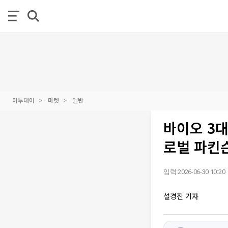
이투데이
마켓
일반
바이오 3대
로벌 파킨
입력 2026-06-30 10:20
설경진 기자