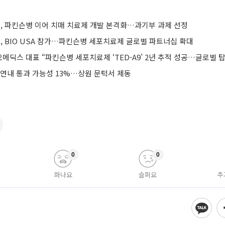
 파킨슨병 이어 치매 치료제 개발 본격화…과기부 과제 선정
 BIO USA 참가…파킨슨병 세포치료제 글로벌 파트너십 확대
 연내 통과 가능성 13%…상원 문턱서 제동
0
0
화나요
슬퍼요
추