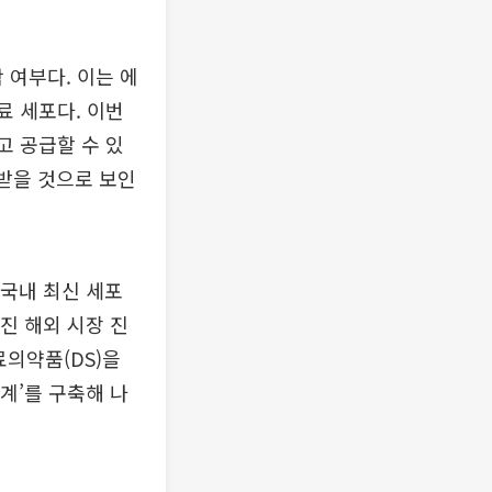
여부다. 이는 에
료 세포다. 이번
고 공급할 수 있
 받을 것으로 보인
 국내 최신 세포
진 해외 시장 진
료의약품(DS)을
계’를 구축해 나