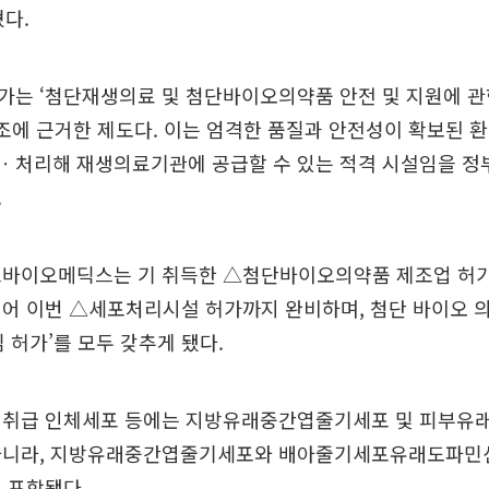
혔다.
가는 ‘첨단재생의료 및 첨단바이오의약품 안전 및 지원에 관
5조에 근거한 제도다. 이는 엄격한 품질과 안전성이 확보된 
ㆍ처리해 재생의료기관에 공급할 수 있는 적격 시설임을 정
.
스바이오메딕스는 기 취득한 △첨단바이오의약품 제조업 허
이어 이번 △세포처리시설 허가까지 완비하며, 첨단 바이오 
심 허가’를 모두 갖추게 됐다.
 취급 인체세포 등에는 지방유래중간엽줄기세포 및 피부유
아니라, 지방유래중간엽줄기세포와 배아줄기세포유래도파민
 포함됐다.