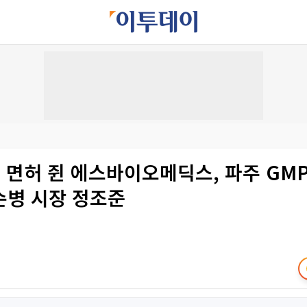
 면허 쥔 에스바이오메딕스, 파주 GM
슨병 시장 정조준