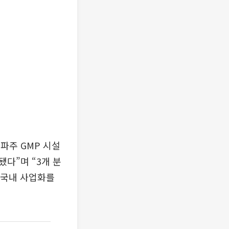
파주 GMP 시설
다”며 “3개 분
 국내 사업화를