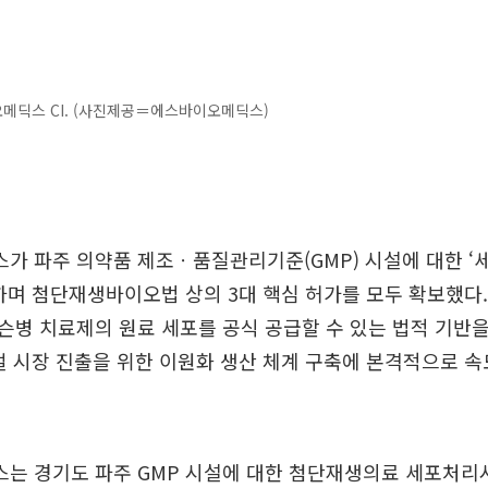
메딕스 CI. (사진제공＝에스바이오메딕스)
가 파주 의약품 제조ㆍ품질관리기준(GMP) 시설에 대한 ‘
하며 첨단재생바이오법 상의 3대 핵심 허가를 모두 확보했다.
병 치료제의 원료 세포를 공식 공급할 수 있는 법적 기반을
벌 시장 진출을 위한 이원화 생산 체계 구축에 본격적으로 속
는 경기도 파주 GMP 시설에 대한 첨단재생의료 세포처리