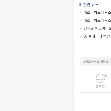
관련 뉴스
에스바이오메딕스,
에스바이오메딕스,
美 클래리티 법안
#에스바이오메딕스
0
좋아요