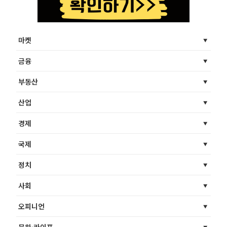
마켓
금융
부동산
산업
경제
국제
정치
사회
오피니언