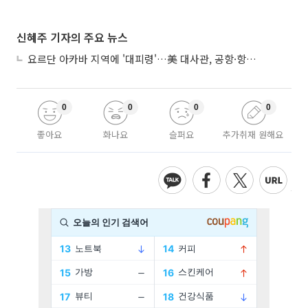
신혜주 기자의 주요 뉴스
요르단 아카바 지역에 '대피령'…美 대사관, 공항·항구 접근 금지 권고
0
0
0
0
좋아요
화나요
슬퍼요
추가취재 원해요