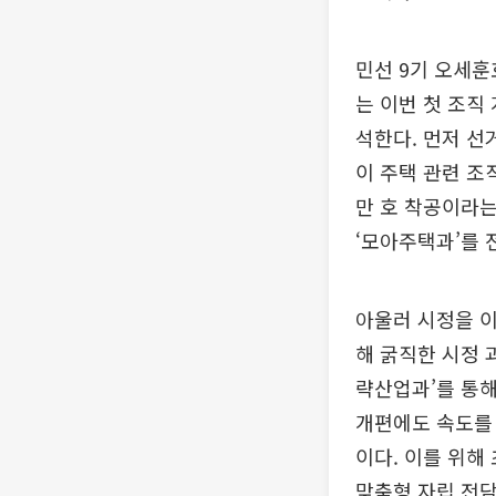
민선 9기 오세훈
는 이번 첫 조직
석한다. 먼저 선
이 주택 관련 조
만 호 착공이라는
‘모아주택과’를 
아울러 시정을 이
해 굵직한 시정 
략산업과’를 통해
개편에도 속도를 
이다. 이를 위해
맞춤형 자립 전담