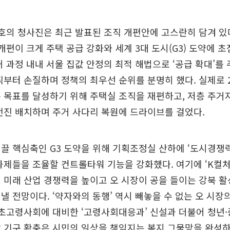
호의 청사진은 최근 발표된 조직 개편안에 고스란히 담겨 있
 개편이 크게 주택 공급 강화와 세계 3대 도시(G3) 도약에 
거 과정 내내 서울 집값 안정의 최적 해법으로 ‘공급 확대’를 
직부터 손질하며 정책의 최우선 순위를 분명히 했다. 실제로 2
 목표를 달성하기 위해 주택실 조직을 재편하고, 저층 주거
전진 배치하며 주거 사다리 복원에 드라이브를 걸었다.
끌 핵심축인 G3 도약을 위해 기획조정실 산하에 ‘도시경쟁
과제들을 조율할 컨트롤타워 기능을 강화했다. 여기에 ‘K컬처전
 미래 산업 경쟁력을 높이고 오 시장이 공을 들이는 강북 
낼 전망이다. ‘약자와의 동행’ 역시 빼놓을 수 없는 오 시장
 초고령사회에 대비한 ‘고령사회대응과’ 신설과 더불어 청년
 기구 확충은 시민의 일상을 책임지는 복지 그물망을 완성