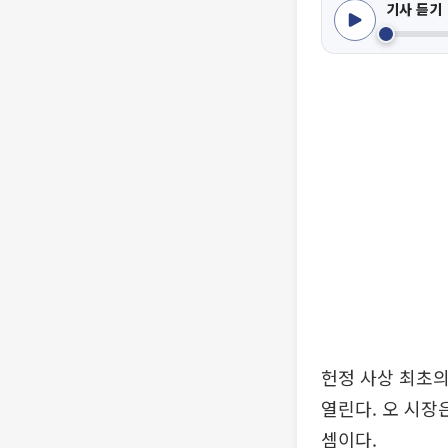
기사 듣기
헌정 사상 최초의
열린다. 오 시장
셈이다.