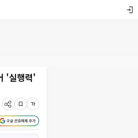
 '실행력'
구글 선호매체 추가