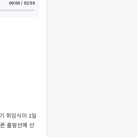
00:00 / 02:50
기 취임식이 1일
다른 출발선에 선