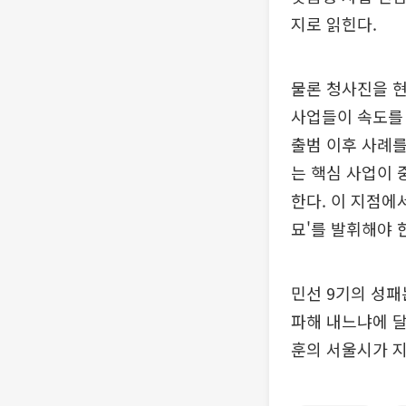
지로 읽힌다.
물론 청사진을 현
사업들이 속도를 
출범 이후 사례를
는 핵심 사업이
한다. 이 지점에
묘'를 발휘해야 
민선 9기의 성패
파해 내느냐에 달
훈의 서울시가 