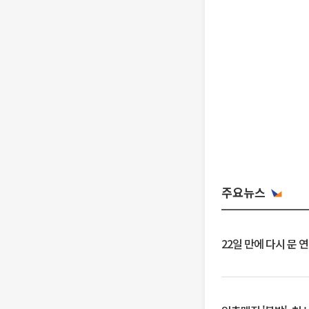
주요뉴스
22일 만에 다시 문 