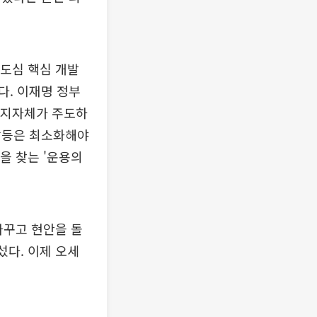
 도심 핵심 개발
다. 이재명 정부
 지자체가 주도하
갈등은 최소화해야
을 찾는 '운용의
바꾸고 현안을 돌
섰다. 이제 오세