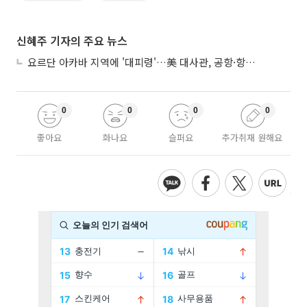
신혜주 기자의 주요 뉴스
요르단 아카바 지역에 '대피령'…美 대사관, 공항·항구 접근 금지 권고
0
0
0
0
좋아요
화나요
슬퍼요
추가취재 원해요