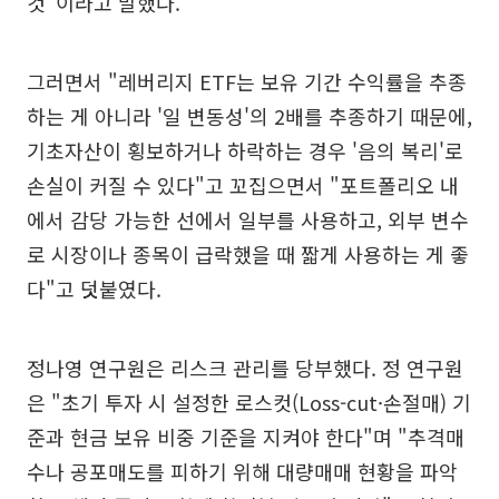
것"이라고 말했다.
그러면서 "레버리지 ETF는 보유 기간 수익률을 추종
하는 게 아니라 '일 변동성'의 2배를 추종하기 때문에,
기초자산이 횡보하거나 하락하는 경우 '음의 복리'로
손실이 커질 수 있다"고 꼬집으면서 "포트폴리오 내
에서 감당 가능한 선에서 일부를 사용하고, 외부 변수
로 시장이나 종목이 급락했을 때 짧게 사용하는 게 좋
다"고 덧붙였다.
정나영 연구원은 리스크 관리를 당부했다. 정 연구원
은 "초기 투자 시 설정한 로스컷(Loss-cut·손절매) 기
준과 현금 보유 비중 기준을 지켜야 한다"며 "추격매
수나 공포매도를 피하기 위해 대량매매 현황을 파악