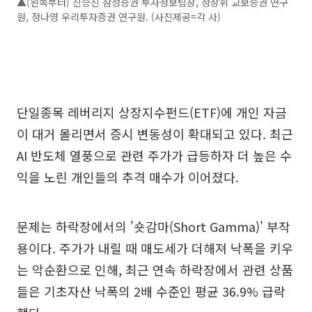
▲(왼쪽부터) 신승진 삼성증권 투자정보팀장, 정상휘 교보증권 연구
원, 정나영 우리투자증권 연구원. (사진제공=각 사)
단일종목 레버리지 상장지수펀드(ETF)에 개인 자금
이 대거 몰리면서 증시 변동성이 확대되고 있다. 최근
AI 반도체 열풍으로 관련 주가가 급등하자 더 높은 수
익을 노린 개인들의 추격 매수가 이어졌다.
문제는 하락장에서의 '숏감마(Short Gamma)' 부작
용이다. 주가가 내릴 때 매도세가 더해져 낙폭을 키우
는 악순환으로 인해, 최근 연속 하락장에서 관련 상품
들은 기초자산 낙폭의 2배 수준인 평균 36.9% 급락