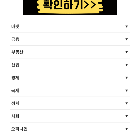
마켓
금융
부동산
산업
경제
국제
정치
사회
오피니언