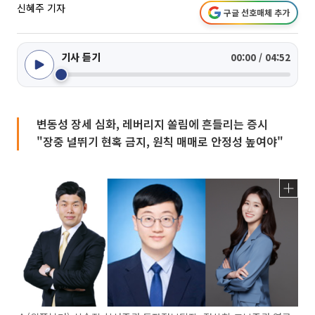
신혜주 기자
구글 선호매체 추가
기사 듣기
00:00 / 04:52
변동성 장세 심화, 레버리지 쏠림에 흔들리는 증시
"장중 널뛰기 현혹 금지, 원칙 매매로 안정성 높여야"