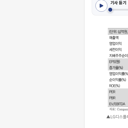
기사 듣기
▲LG디스플레