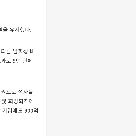
원을 유지했다.
 따른 일회성 비
효과로 5년 만에
5억원으로 적자를
 및 희망퇴직에
수기임에도 900억