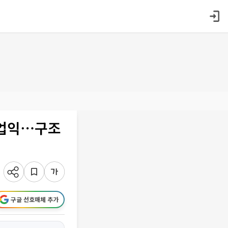
영업익⋯구조
구글 선호매체 추가