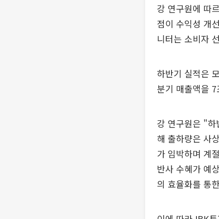
강 연구원에 따르
점이 수익성 개선
니터는 소비자 
하반기 실적은 모
분기 매출액을 7
강 연구원은 "하
해 출하량은 사상
가 임박하며 계절
반사 수혜가 예상
의 효율화를 통한
이에 따라 IBK