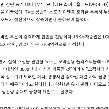
면 전년 동기 대비 TV 및 모니터용 화이트올레드(W-OLED
을 이끌었다. TV는 상반기 스포츠 이벤트 효과를 톡톡히 누
선호도가 점진적으로 상승하면서 출하량이 늘었다.
바일 부문이 강력하게 견인할 전망이다. IBK투자증권은 L
조20억원, 영업이익은 5109억원으로 추정했다.
반기 실적 개선을 견인할 요소는 모바일용 플라스틱올레드(P-
 최대치인 8000만대 이상을 기록할 것"이라며 "고객사의 
적 성수기가 도래한 데다, 경쟁사인 중화권 패널 사의 물량
되기 때문"이라고 설명했다. 부진했던 유기 발광 다이오드 공장
 생산량 증대도 긍정적 요인으로 꼽았다.
투자증권이 내다본 LG디스플레이의 2026년 온기 기준 매출액은