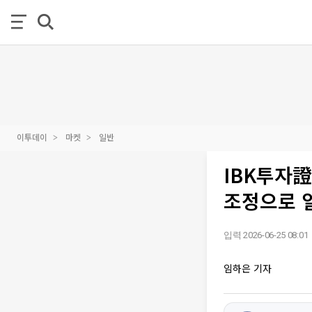
이투데이
마켓
일반
IBK투자證
조정으로 
입력 2026-06-25 08:01
임하은 기자