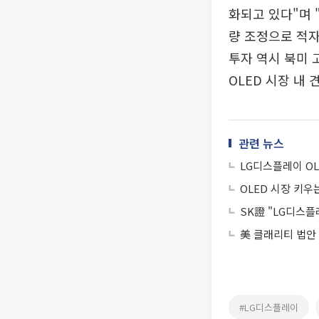
화되고 있다"며 
량 조정으로 적자
투자 역시 북미 
OLED 시장 내
관련 뉴스
LG디스플레이 OL
OLED 시장 키우
SK證 "LG디스플
美 클래리티 법안
#LG디스플레이