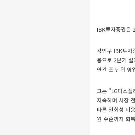
IBK투자증권은 
강민구 IBK투자
용으로 2분기 실
연간 조 단위 영
그는 "LG디스플
지속하며 시장 전
따른 일회성 비용
원 수준까지 회복