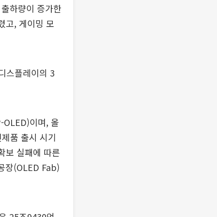
) 출하량이 증가한
렸고, 게이밍 모
G디스플레이의 3
OLED)이며, 올
신제품 출시 시기
 확보 실패에 따른
(OLED Fab)
 25조9430억