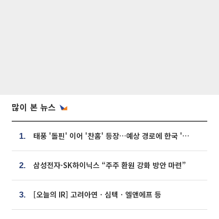
많이 본 뉴스
태풍 '돌핀' 이어 '찬홈' 등장…예상 경로에 한국 '한숨'
1.
삼성전자·SK하이닉스 “주주 환원 강화 방안 마련”
2.
[오늘의 IR] 고려아연ㆍ심텍ㆍ엘앤에프 등
3.