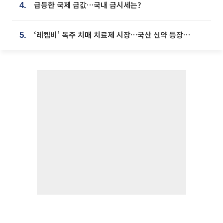
급등한 국제 금값…국내 금시세는?
4.
‘레켐비’ 독주 치매 치료제 시장…국산 신약 등장하나
5.