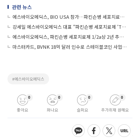
관련 뉴스
에스바이오메딕스, BIO USA 참가…파킨슨병 세포치료제 글로벌 파트너십 확대
강세일 에스바이오메딕스 대표 “파킨슨병 세포치료제 ‘TED-A9’ 2년 추적 성공…글로벌 탑티어 입지 확보”
에스바이오메딕스, 파킨슨병 세포치료제 1/2a상 2년 추적 성공…"美 임상 3상 추진"
마스터카드, BVNK 18억 달러 인수로 스테이블코인 사업 본격 확장
#에스바이오메딕스
0
0
0
0
좋아요
화나요
슬퍼요
추가취재 원해요