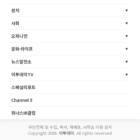
정치
사회
오피니언
문화·라이프
뉴스발전소
이투데이TV
스페셜리포트
Channel 5
위너스IR클럽
무단전재 및 수집, 복사, 재배포, AI학습 이용 금지
Copyright 2006.
이투데이
. All rights reserved