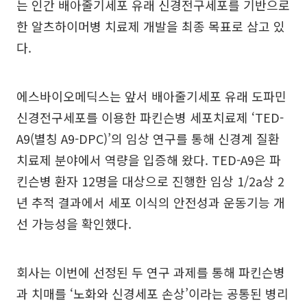
는 인간 배아줄기세포 유래 신경전구세포를 기반으로
한 알츠하이머병 치료제 개발을 최종 목표로 삼고 있
다.
에스바이오메딕스는 앞서 배아줄기세포 유래 도파민
신경전구세포를 이용한 파킨슨병 세포치료제 ‘TED-
A9(별칭 A9-DPC)’의 임상 연구를 통해 신경계 질환
치료제 분야에서 역량을 입증해 왔다. TED-A9은 파
킨슨병 환자 12명을 대상으로 진행한 임상 1/2a상 2
년 추적 결과에서 세포 이식의 안전성과 운동기능 개
선 가능성을 확인했다.
회사는 이번에 선정된 두 연구 과제를 통해 파킨슨병
과 치매를 ‘노화와 신경세포 손상’이라는 공통된 병리