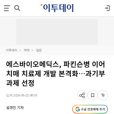
이투데이
마켓
일반
에스바이오메딕스, 파킨슨병 이어
치매 치료제 개발 본격화…과기부
과제 선정
입력 2026-06-22 08:05
설경진 기자
구글 선호매체 추가