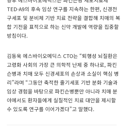
향후 에스바이오메딕스는 파킨슨병 세포치료제
TED-A9의 후속 임상 연구를 지속하는 한편, 신경전
구세포 및 분비체 기반 치료 전략을 결합해 치매의 복
합 기전을 표적으로 하는 신약 개발에 역량을 집중할
방침이다.
김동욱 에스바이오메딕스 CTO는 “퇴행성 뇌질환은
고령화 사회의 가장 큰 의학적 난제 중 하나로, 파킨
슨병과 치매 모두 신경세포의 손상과 소실이 핵심 병
리”라며 “그동안 축적한 줄기세포 기반 분화 기술과
임상 경험을 바탕으로 파킨슨병뿐만 아니라 치매 분
야에서도 환자들에게 실질적인 치료 대안을 제시할
수 있도록 연구를 이어가겠다”고 말했다.