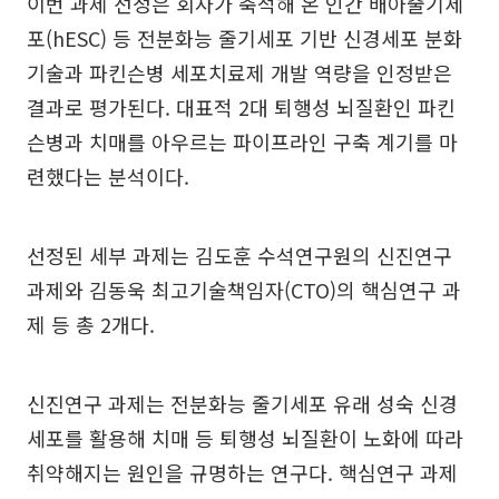
이번 과제 선정은 회사가 축적해 온 인간 배아줄기세
포(hESC) 등 전분화능 줄기세포 기반 신경세포 분화
기술과 파킨슨병 세포치료제 개발 역량을 인정받은
결과로 평가된다. 대표적 2대 퇴행성 뇌질환인 파킨
슨병과 치매를 아우르는 파이프라인 구축 계기를 마
련했다는 분석이다.
선정된 세부 과제는 김도훈 수석연구원의 신진연구
과제와 김동욱 최고기술책임자(CTO)의 핵심연구 과
제 등 총 2개다.
신진연구 과제는 전분화능 줄기세포 유래 성숙 신경
세포를 활용해 치매 등 퇴행성 뇌질환이 노화에 따라
취약해지는 원인을 규명하는 연구다. 핵심연구 과제