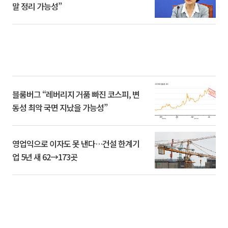
말 정리 가능성”
블룸버그 “레버리지 거품 빠진 코스피, 변
동성 최악 국면 지났을 가능성”
영업익으로 이자도 못 낸다…건설 한계기
업 5년 새 62→173곳