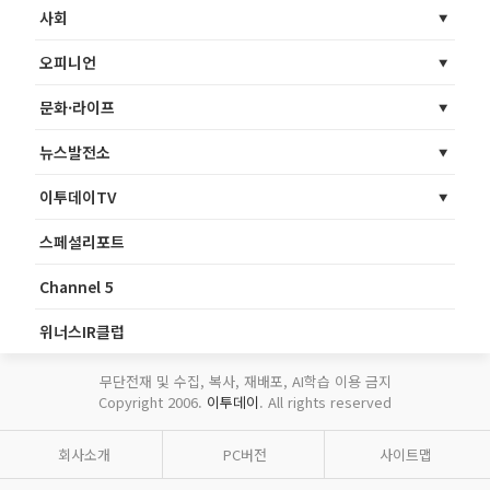
사회
오피니언
문화·라이프
뉴스발전소
이투데이TV
스페셜리포트
Channel 5
위너스IR클럽
무단전재 및 수집, 복사, 재배포, AI학습 이용 금지
Copyright 2006.
이투데이
. All rights reserved
회사소개
PC버전
사이트맵