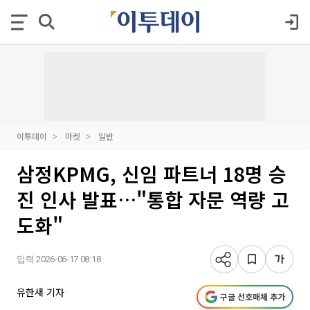
이투데이
마켓
일반
삼정KPMG, 신임 파트너 18명 승
진 인사 발표…"통합 자문 역량 고
도화"
입력 2026-06-17 08:18
유한새 기자
구글 선호매체 추가