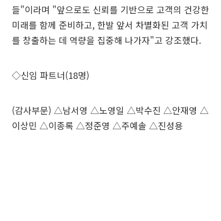
들"이라며 "앞으로도 신뢰를 기반으로 고객의 건강한
미래를 함께 준비하고, 한발 앞서 차별화된 고객 가치
를 창출하는 데 역량을 집중해 나가자"고 강조했다.
◇신임 파트너(18명)
(감사부문) △남서영 △노영일 △박수진 △안재영 △
이상민 △이종록 △정준영 △주예솔 △진성용