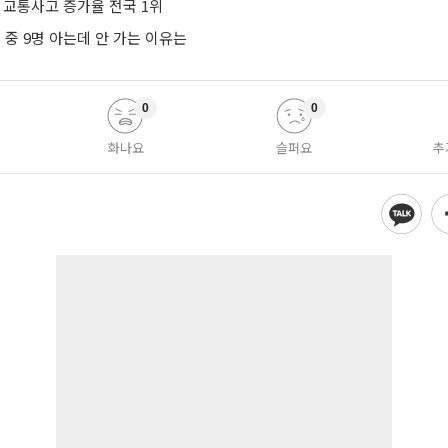
 교통사고 증가율 전국 1위
명 중 9명 아는데 안 가는 이유는
0
0
화나요
슬퍼요
추