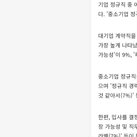
기업 정규직 중 
다. '중소기업 
대기업 계약직을 
가장 높게 나타났다
가능성'이 9%, 
중소기업 정규직을
으며 '정규직 경력
것 같아서(7%)'
한편, 입사를 결정
장 가능성 및 직무 
라밸(7%)' 등이