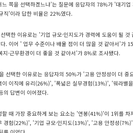
어느 쪽을 선택하겠느냐'는 질문에 응답자의 78%가 '대기업
정규직'이라 답한 비율은 22%였다.
선택한 이유로는 '기업 규모·인지도가 경력에 도움이 될 것 
. 이어 ' 업무 수준이나 배울 점이 더 많을 것 같아서'가 15
'복지·근무환경이 더 좋을 것 같아서'가 8%로 조사됐다.
 선택한 이유로는 응답자의 50%가 '고용 안정성이 더 중
이 이직에 유리(26%)', '폭넓은 실무경험(13%)', '워라밸
 등의 답변이 이어졌다.
할 때 가장 중요하게 보는 요소는 '연봉(41%)'이 1위를 차
경험(22%)', '기업 규모·인지도(13%)', '고용 안정성(7%)', 
 뒤를 이었다.