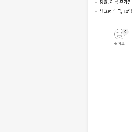
강원, 여름 휴가철
창고형 약국, 10
0
좋아요