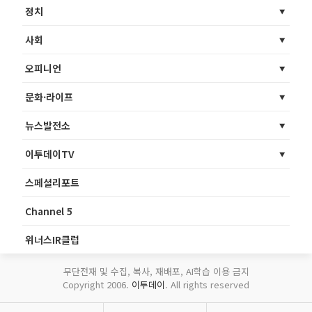
정치
사회
오피니언
문화·라이프
뉴스발전소
이투데이TV
스페셜리포트
Channel 5
위너스IR클럽
무단전재 및 수집, 복사, 재배포, AI학습 이용 금지
Copyright 2006.
이투데이
. All rights reserved