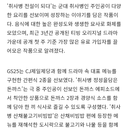
'취사병 전설이 되다'는 군대 취사병인 주인공이 다양
한 요리를 선보이며 성장하는 이야기를 담은 작품이
다. 음식에 대한 높은 완성도와 생생한 묘사로 화제를
모았으며, 최근 3년간 공개된 티빙 오리지널 드라마
가운데 공개 첫 주 기준 가장 많은 유료 가입자를 끌
어모은 작품으로 알려졌다.
GS25는 CJ제일제당과 함께 드라마 속 대표 메뉴를
구현한 간편식 2종을 선보였다. '취사병 정성을담은
돈까스'는 극 중 주인공이 선보인 돈까스 에피소드에
서 착안한 상품으로 돈까스 2장과 경양식 소스를 함
께 담아 한 끼 식사로 즐길 수 있도록 구성했다. '취사
병 산채불고기비빔밥'은 산채비빔밥 편에 등장한 메
뉴를 재해석한 도시락으로 불고기와 나물 등을 함께