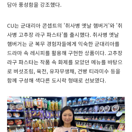
담아 풍성함을 강조했다.
CU는 군대리아 콘셉트의 '취사병 옛날 햄버거'와 '취
사병 고추장 라구 파스타'를 출시했다. 취사병 옛날
햄버거는 군 복무 경험자들에게 익숙한 군대리아를
드라마 속 레시피를 활용해 구현한 상품이다. 고추장
라구 파스타는 작품 속 화제를 모았던 메뉴를 바탕으
로 버섯조림, 육전, 유자무생채, 건빵 티라미수 등을
함께 구성해 색다른 도시락 형태로 선보였다.