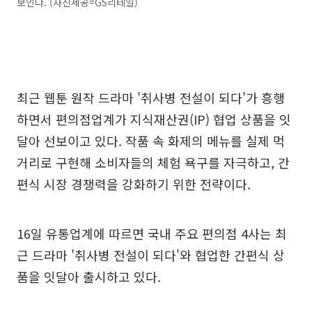
보인다. (사진제공=GS리테일)
최근 웹툰 원작 드라마 '취사병 전설이 되다'가 흥행
하면서 편의점업계가 지식재산권(IP) 협업 상품을 잇
달아 선보이고 있다. 작품 속 화제의 메뉴를 실제 먹
거리로 구현해 소비자들의 체험 욕구를 자극하고, 간
편식 시장 경쟁력을 강화하기 위한 전략이다.
16일 유통업계에 따르면 국내 주요 편의점 4사는 최
근 드라마 '취사병 전설이 되다'와 협업한 간편식 상
품을 잇달아 출시하고 있다.