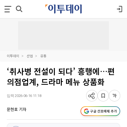
이투데이
산업
유통
‘취사병 전설이 되다’ 흥행에…편
의점업계, 드라마 메뉴 상품화
입력 2026-06-16 11:18
문현호 기자
구글 선호매체 추가