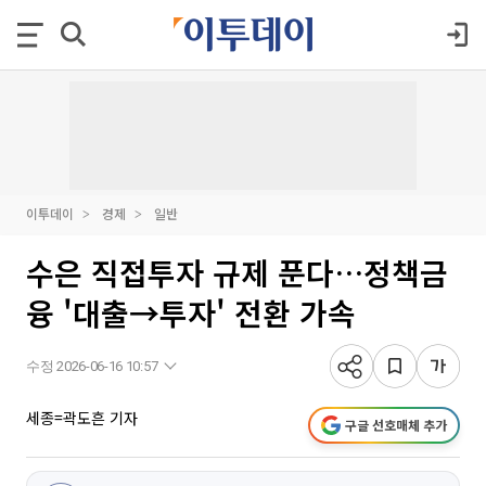
이투데이
경제
일반
수은 직접투자 규제 푼다…정책금
융 '대출→투자' 전환 가속
수정 2026-06-16 10:57
세종=곽도흔 기자
구글 선호매체 추가