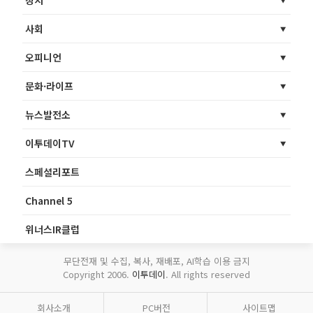
사회
오피니언
문화·라이프
뉴스발전소
이투데이TV
스페셜리포트
Channel 5
위너스IR클럽
무단전재 및 수집, 복사, 재배포, AI학습 이용 금지
Copyright 2006.
이투데이
. All rights reserved
회사소개
PC버전
사이트맵