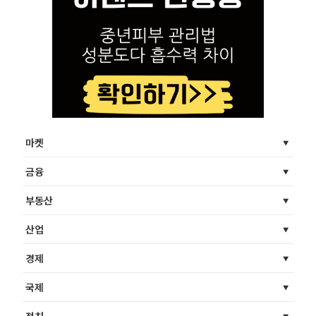
마켓
금융
부동산
산업
경제
국제
정치