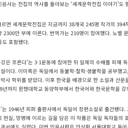
민음사는 전집의 역사를 돌아보는 ‘세계문학전집 이야기’도 
따르면 세계문학전집은 지금까지 38개국 245명 작가의 394
약 2300만 부에 이른다. 번역가는 210명이 참여했다. 노벨 
9종도 포함됐다.
압록강은 흐른다’는 3·1운동에 참여한 뒤 일제의 수배를 피해 
설이다. 이미륵은 독일에서 동물학·철학·생물학을 공부했고, 
박사 학위를 받았다. 이후 한국을 배경으로 한 소설과 산문
949년까지 뮌헨대학교 동양학부에서 한국어와 한국문학을 강
’는 1946년 피퍼 출판사에서 독일어 장편소설로 출간됐다.
의 현실, 망명에 이르는 길을 담은 이 작품은 독일 독자들의 
교과서에도 실렸다. 이번 민음사판은 안삼환 서울대학교 독