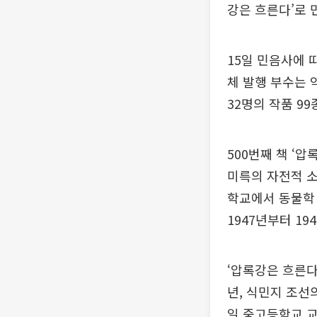
강은 흐른다’로 
15일 민음사에 
체 발행 부수는 
32명의 작품 9
500번째 책 ‘
미륵의 자전적 소
학교에서 동물학 
1947년부터 1
‘압록강은 흐른다
년, 식민지 조선
일 중고등학교 