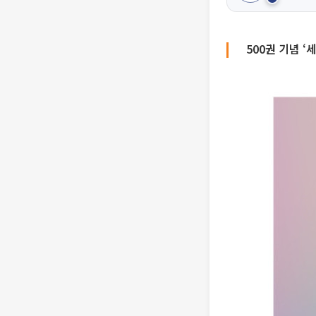
500권 기념 