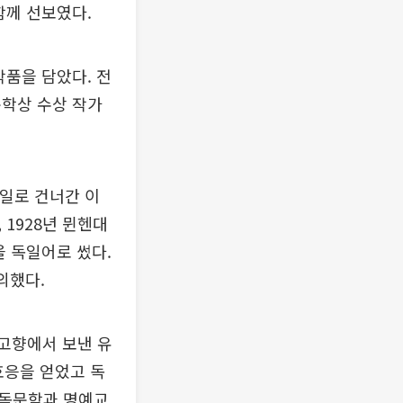
함께 선보였다.
작품을 담았다. 전
문학상 수상 작가
독일로 건너간 이
1928년 뮌헨대
을 독일어로 썼다.
의했다.
 고향에서 보낸 유
호응을 얻었고 독
어독문학과 명예교