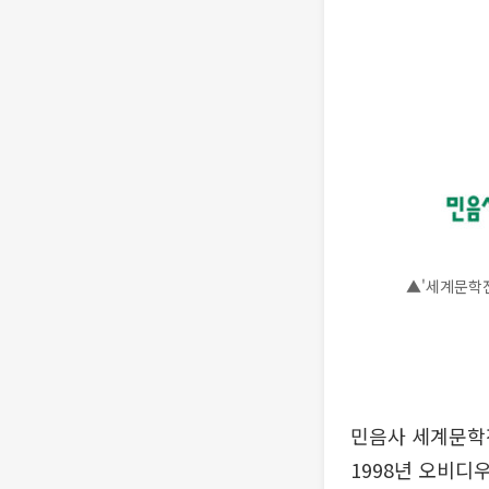
▲'세계문학전
민음사 세계문학전
1998년 오비디우