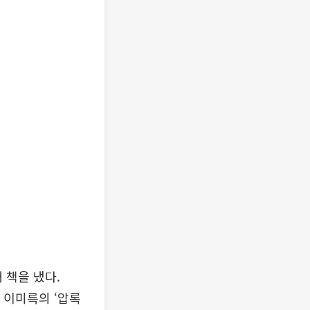
 책을 냈다.
은 이미륵의 ‘압록