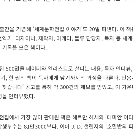
 출간을 기념해 ‘세계문학전집 이야기’도 20일 펴낸다. 이 책
번역가, 디자이너, 제작자, 마케터, 물류 담당자, 독자 등 
 기록을 모은 책이다.
 500권을 데이터와 일러스트로 살피는 내용, 독자 인터뷰,
기, 한 권의 책이 독자에게 닿기까지의 과정을 다룬다. 민음사
 찾습니다’ 공고를 통해 약 300건의 제보를 받았고, 이 가
명을 인터뷰했다.
집에서 가장 많이 판매된 책은 헤르만 헤세의 ‘데미안’이다. 
행부수는 81만3000부다. 이어 J. D. 샐린저의 ‘호밀밭의 