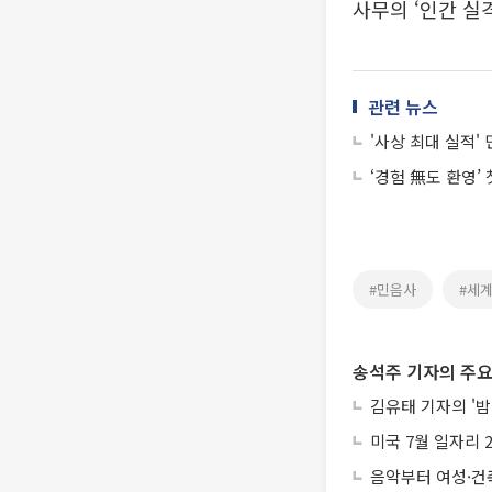
사무의 ‘인간 실
관련 뉴스
'사상 최대 실적' 
‘경험 無도 환영’
#민음사
#세
송석주 기자의 주요
김유태 기자의 '밤
미국 7월 일자리 
음악부터 여성·건