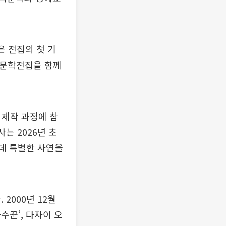
은 전집의 첫 기
세계문학전집을 함께
 제작 과정에 참
는 2026년 초
운데 특별한 사연을
2000년 12월
파수꾼’, 다자이 오