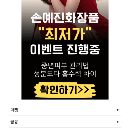
마켓
금융