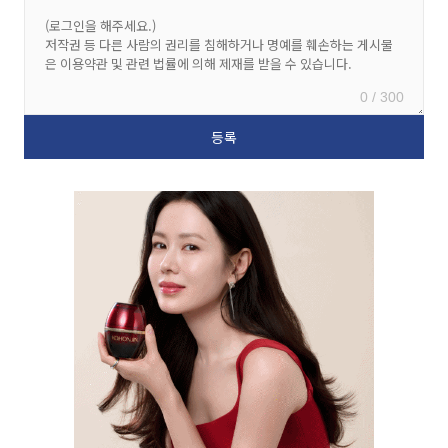
0 / 300