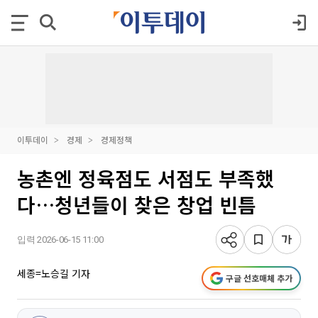
이투데이
경제
경제정책
농촌엔 정육점도 서점도 부족했
다…청년들이 찾은 창업 빈틈
입력 2026-06-15 11:00
세종=노승길 기자
구글 선호매체 추가