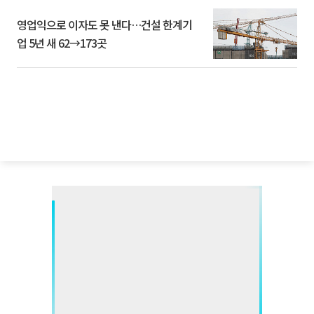
영업익으로 이자도 못 낸다…건설 한계기
업 5년 새 62→173곳