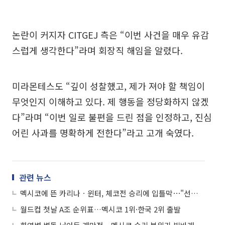
논란이 커지자 CITGEJ 측은 “이번 사건을 매우 유감
스럽게 생각한다”라며 회장직 해임을 알렸다.
미라몬테스도 “깊이 성찰했고, 제가 져야 할 책임이
무엇인지 이해하고 있다. 제 행동을 정당화하지 않겠
다”라며 “이번 일로 불편을 드린 점을 인정하고, 진심
어린 사과를 명확하게 전한다”라고 고개 숙였다.
관련 뉴스
멕시코에 뜬 카리나ㆍ윈터, 체코전 승리에 입틀막⋯"선수님들 감동"
월드컵 첫날 A조 순위표…멕시코 1위·한국 2위 출발