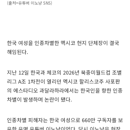
(출처=유튜버 이노냥 SNS)
한국 여성을 인종차별한 멕시코 현지 단체장이 결국
해임된다.
지난 12일 한국과 체코의 2026년 북중미월드컵 조별
리그 A조 1차전이 열리던 멕시코 할리스코주 사포판
의 에스타디오 과달라하라에서는 한국인을 향한 인종
차별이 발생하며 논란이 됐다.
인종차별 피해자는 한국 여성으로 660만 구독자를 보
유한 유명 유튜버 이노냥이었다. 당시 이노냥은 현장