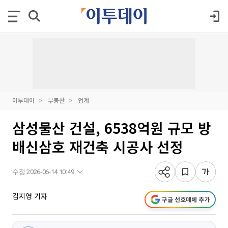
이투데이
부동산
업계
삼성물산 건설, 6538억원 규모 방
배신삼호 재건축 시공사 선정
수정 2026-06-14 10:49
김지영 기자
구글 선호매체 추가