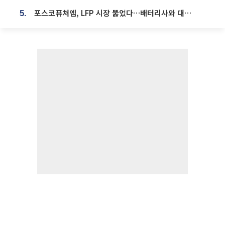
포스코퓨처엠, LFP 시장 뚫었다…배터리사와 대규모 장기 공급 합의
5.