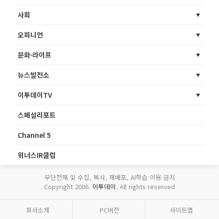
사회
오피니언
문화·라이프
뉴스발전소
이투데이TV
스페셜리포트
Channel 5
위너스IR클럽
무단전재 및 수집, 복사, 재배포, AI학습 이용 금지
Copyright 2006.
이투데이
. All rights reserved
회사소개
PC버전
사이트맵