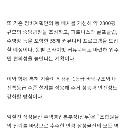
또 기존 정비계획안의 동 배치를 개선해 약 2300평
규모의 중앙광장을 조성하고, 피트니스와 골프클럽,
수영장 등을 포함한 55개 커뮤니티 프로그램을 도입
할 예정이다. 동별 프라이빗 커뮤니티도 마련해 입주
민 편의성을 높인다는 계획이다.
이와 함께 특허 기술이 적용된 1등급 바닥구조와 내
진특등급 수준 설계를 적용해 주거 성능과 안전성도
강화할 방침이다.
임철진 삼성물산 주택영업본부장(상무)은 "조합원들
의 신뢰를 바탕으로 수주한 만큼 삼성물산의 모든 역