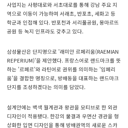
사업지는 사평대로와 서초대로를 통해 강남 주요 지
역으로 이동이 가능하며 서래초, 반포초, 세화고 등
학군과 인접해 있다. 반포천과 서리풀공원, 몽마르뜨
공원 등 녹지 인프라도 갖추고 있다.
삼성물산은 단지명으로 '래미안 르페리움(RAEMIAN
REPERIUM)'을 제안했다. 프랑스어로 랜드마크를 뜻
하는 '르페르'와 라틴어로 권위를 의미하는 '임페리
움'을 결합한 명칭으로, 방배동을 대표하는 랜드마크
단지를 조성하겠다는 의미를 담았다.
설계안에는 백색 월계관과 왕관을 모티브로 한 외관
디자인이 적용됐다. 한강의 물결과 우면산 경관을 형
상화한 입면 디자인을 통해 방배권역의 새로운 스카