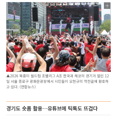
▲2026 북중미 월드컵 조별리그 A조 한국과 체코의 경기가 열린 12
일 서울 종로구 광화문광장에서 시민들이 오현규의 역전골에 환호하
고 있다. (연합뉴스)
경기도 숏폼 활용…유튜브에 틱톡도 뜨겁다