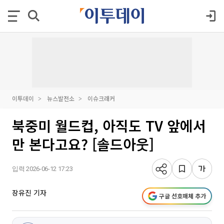
이투데이
뉴스발전소
이슈크래커
북중미 월드컵, 아직도 TV 앞에서
만 본다고요? [솔드아웃]
입력 2026-06-12 17:23
장유진 기자
구글 선호매체 추가