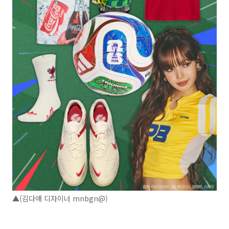
▲(김다애 디자이너 mnbgn@)