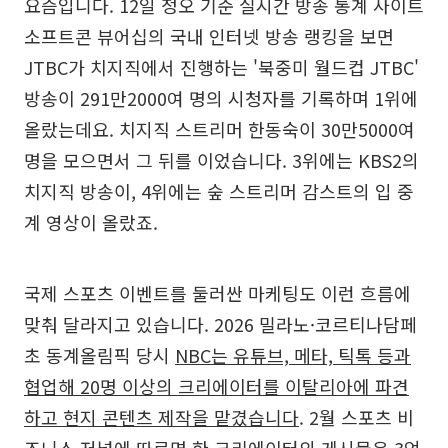
요즘입니다. 12일 정오 기준 실시간 방송 통계 사이트
소프트콘 뷰어십의 국내 인터넷 방송 랭킹을 보면
JTBC가 치지직에서 진행하는 '북중미 월드컵 JTBC'
방송이 291만2000여 명의 시청자를 기록하며 1위에
올랐는데요. 치지직 스트리머 한동숙이 30만5000여
명을 모으면서 그 뒤를 이었습니다. 3위에는 KBS2의
치지직 방송이, 4위에는 숲 스트리머 감스트의 입 중
계 영상이 올랐죠.
국제 스포츠 이벤트를 둘러싼 마케팅도 이런 흐름에
맞춰 달라지고 있습니다. 2026 밀라노·코르티나담페
초 동계올림픽 당시
NBC는 유튜브, 메타, 틱톡 등과
협업해 20명 이상의 크리에이터를 이탈리아에 파견
하고 현지 콘텐츠 제작을 맡겼습니다
. 2월 스포츠 비
즈니스 저널에 따르면 한 크리에이터의 게시물은 3억