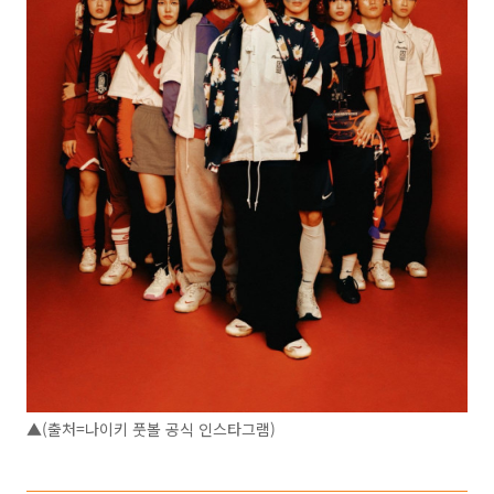
▲(출처=나이키 풋볼 공식 인스타그램)