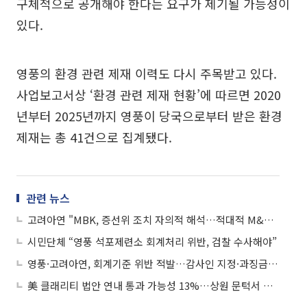
구체적으로 공개해야 한다는 요구가 제기될 가능성이
있다.
영풍의 환경 관련 제재 이력도 다시 주목받고 있다.
사업보고서상 ‘환경 관련 제재 현황’에 따르면 2020
년부터 2025년까지 영풍이 당국으로부터 받은 환경
제재는 총 41건으로 집계됐다.
관련 뉴스
고려아연 "MBK, 증선위 조치 자의적 해석…적대적 M&A에 활용"
시민단체 “영풍 석포제련소 회계처리 위반, 검찰 수사해야”
영풍·고려아연, 회계기준 위반 적발…감사인 지정·과징금 조치
美 클래리티 법안 연내 통과 가능성 13%…상원 문턱서 제동