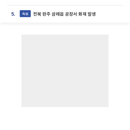
전북 완주 삼례읍 공장서 화재 발생
속보
5.