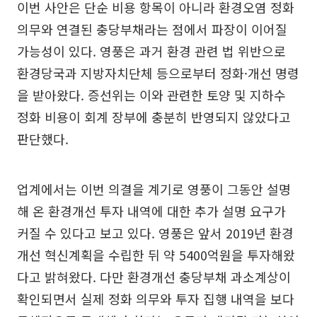
이번 사안은 단순 비용 항목이 아니라 환경오염 정화
의무와 연결된 충당부채라는 점에서 파장이 이어질
가능성이 있다. 영풍은 과거 환경 관련 법 위반으로
환경당국과 지방자치단체 등으로부터 정화·개선 명령
을 받아왔다. 증선위는 이와 관련한 토양 및 지하수
정화 비용이 회계 장부에 충분히 반영되지 않았다고
판단했다.
업계에서는 이번 의결을 계기로 영풍이 그동안 설명
해 온 환경개선 투자 내역에 대한 추가 설명 요구가
커질 수 있다고 보고 있다. 영풍은 앞서 2019년 환경
개선 혁신계획을 수립한 뒤 약 5400억원을 투자해왔
다고 밝혀왔다. 다만 환경개선 충당부채 과소계상이
확인되면서 실제 정화 의무와 투자 집행 내역을 보다