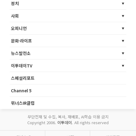
정치
사회
오피니언
문화·라이프
뉴스발전소
이투데이TV
스페셜리포트
Channel 5
위너스IR클럽
무단전재 및 수집, 복사, 재배포, AI학습 이용 금지
Copyright 2006.
이투데이
. All rights reserved