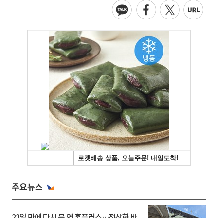
주요뉴스
22일 만에 다시 문 연 홈플러스…정상화 바