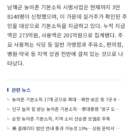
남해군 농어촌 기본소득 시범사업은 현재까지 3만
8140명이 신청했으며, 이 가운데 실거주가 확인된 주
민을 대상으로 기본소득을 지급하고 있다. 누적 지급
액은 273억원, 사용액은 201억원으로 집계됐다. 주
요 사용처는 식당 등 일반 가맹점과 주유소, 편의점,
병원·약국 등 지역 상권 전반에 걸쳐 있는 것으로 나
타났다.
관련 뉴스
농어촌 기본소득 17개 군으로 확대…화천·보은 등 7곳 8월 첫 지급
인구 늘자 힘 받는 농어촌 기본소득…李대통령 ‘영구 도입 효과’ 언급
순창 농어촌 기본소득, 지역 소비 선순환 모델로 주목
美 클래리티 법안 연내 통과 가능성 13%…상원 문턱서 제동