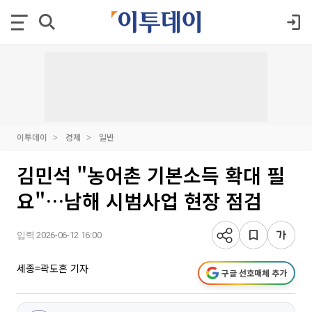
이투데이
경제
일반
김민석 "농어촌 기본소득 확대 필
요"…남해 시범사업 현장 점검
입력 2026-06-12 16:00
세종=곽도흔 기자
구글 선호매체 추가