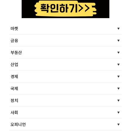
마켓
금융
부동산
산업
경제
국제
정치
사회
오피니언