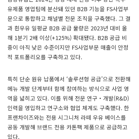
유제품 영업팀에 분산돼 있던 B2B 기능을 FS사업부
문으로 통합하고 채널별 전문 조직을 구축했다. 그 결
과 흰우유 일평균 B2B 공급 물량은 2023년 대비 올
해 1분기 2배 이상(+125%) 확대됐다. B2B 공급 비
중이 아직 낮은 수준이지만 FS사업부문 매출이 안정
적 포트폴리오를 구축하고 있다.
특히 단순 원유 납품에서 ‘솔루션형 공급’으로 전환해
메뉴 개발 단계부터 함께 참여하는 방식으로 사업 영
역을 넓히고 있다. 이를 위해 전문 연구‧개발(R&D)
인력을 영입하고 연구소와 협업 체계도 구축했다. 한
프랜차이즈와는 전용 시그니처 라떼 우유 베이스를
공동 개발해 브랜드 전용 카톤팩 제품으로 공급하고
있다.