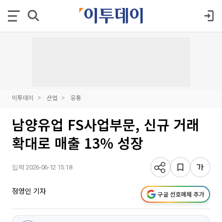
이투데이
산업
유통
남양유업 FS사업부문, 신규 거래
확대로 매출 13% 성장
입력 2026-06-12 15:18
정영인 기자
구글 선호매체 추가